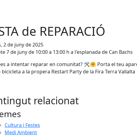
STA de REPARACIÓ
s, 2 de juny de 2025
te 7 de juny de 10:00 a 13:00 h a l'esplanada de Can Bachs
es a intentar reparar en comunitat? 🛠🤗 Porta el teu apare
 o bicicleta a la propera Restart Party de la Fira Terra Vallalt
tingut relacionat
emes
Cultura i Festes
Medi Ambient