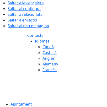
Saltar a la capçalera
Saltar al contingut
Saltar a relacionats
Saltar a enllaços
Saltar al peu de pàgina
Contacte
Idiomes
Català
Castellà
Anglès
Alemany
Francès
08.08.2026 | 04:08
Ajuntament