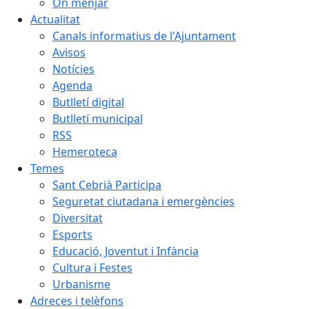
On menjar
Actualitat
Canals informatius de l'Ajuntament
Avisos
Notícies
Agenda
Butlletí digital
Butlletí municipal
RSS
Hemeroteca
Temes
Sant Cebrià Participa
Seguretat ciutadana i emergències
Diversitat
Esports
Educació, Joventut i Infància
Cultura i Festes
Urbanisme
Adreces i telèfons