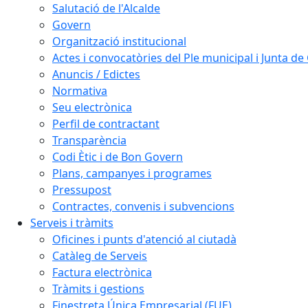
Salutació de l'Alcalde
Govern
Organització institucional
Actes i convocatòries del Ple municipal i Junta d
Anuncis / Edictes
Normativa
Seu electrònica
Perfil de contractant
Transparència
Codi Ètic i de Bon Govern
Plans, campanyes i programes
Pressupost
Contractes, convenis i subvencions
Serveis i tràmits
Oficines i punts d'atenció al ciutadà
Catàleg de Serveis
Factura electrònica
Tràmits i gestions
Finestreta Única Empresarial (FUE)