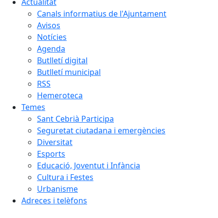
Actualitat
Canals informatius de l'Ajuntament
Avisos
Notícies
Agenda
Butlletí digital
Butlletí municipal
RSS
Hemeroteca
Temes
Sant Cebrià Participa
Seguretat ciutadana i emergències
Diversitat
Esports
Educació, Joventut i Infància
Cultura i Festes
Urbanisme
Adreces i telèfons