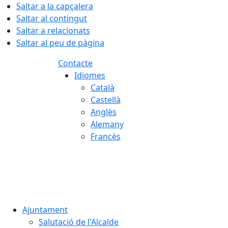
Saltar a la capçalera
Saltar al contingut
Saltar a relacionats
Saltar al peu de pàgina
Contacte
Idiomes
Català
Castellà
Anglès
Alemany
Francès
08.08.2026 | 13:45
Ajuntament
Salutació de l'Alcalde