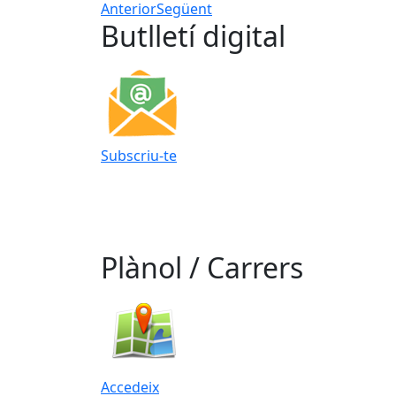
Anterior
Següent
Butlletí digital
Subscriu-te
Plànol / Carrers
Accedeix