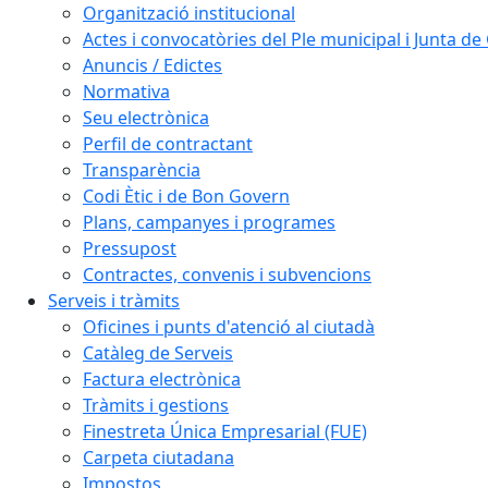
Organització institucional
Actes i convocatòries del Ple municipal i Junta d
Anuncis / Edictes
Normativa
Seu electrònica
Perfil de contractant
Transparència
Codi Ètic i de Bon Govern
Plans, campanyes i programes
Pressupost
Contractes, convenis i subvencions
Serveis i tràmits
Oficines i punts d'atenció al ciutadà
Catàleg de Serveis
Factura electrònica
Tràmits i gestions
Finestreta Única Empresarial (FUE)
Carpeta ciutadana
Impostos