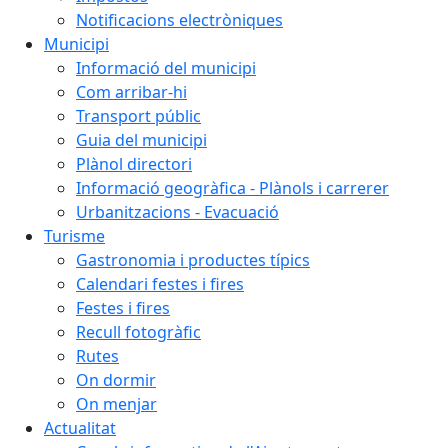
Notificacions electròniques
Municipi
Informació del municipi
Com arribar-hi
Transport públic
Guia del municipi
Plànol directori
Informació geogràfica - Plànols i carrerer
Urbanitzacions - Evacuació
Turisme
Gastronomia i productes típics
Calendari festes i fires
Festes i fires
Recull fotogràfic
Rutes
On dormir
On menjar
Actualitat