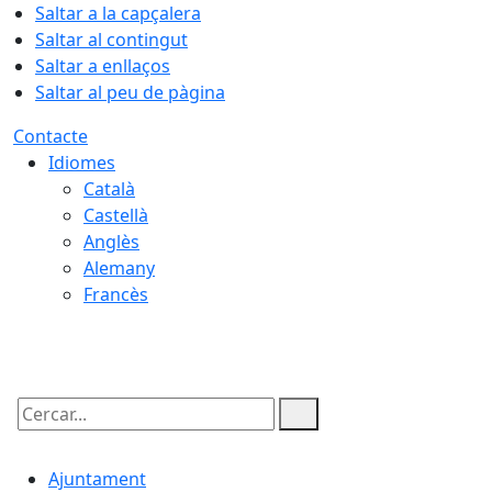
Saltar a la capçalera
Saltar al contingut
Saltar a enllaços
Saltar al peu de pàgina
Contacte
Idiomes
Català
Castellà
Anglès
Alemany
Francès
07.08.2026 | 21:06
Cercar:
Ajuntament