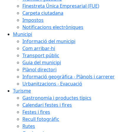
Finestreta Única Empresarial (FUE)
Carpeta ciutadana
Impostos
Notificacions electròniques
Municipi
Informació del municipi
Com arribar-hi
Transport públic
Guia del municipi
Plànol directori
Informació geogràfica - Plànols i carrerer
Urbanitzacions - Evacuació
Turisme
Gastronomia i productes típics
Calendari festes i fires
Festes i fires
Recull fotogràfic
Rutes