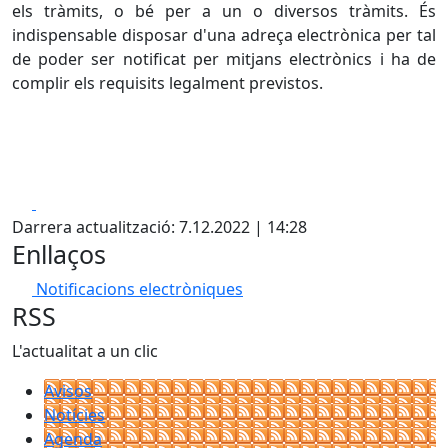
els tràmits, o bé per a un o diversos tràmits. És
indispensable disposar d'una adreça electrònica per tal
de poder ser notificat per mitjans electrònics i ha de
complir els requisits legalment previstos.
Facebook
X
Darrera actualització: 7.12.2022 | 14:28
Enllaços
Notificacions electròniques
RSS
L'actualitat a un clic
Avisos
Notícies
Agenda