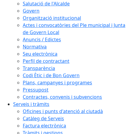
Salutació de l'Alcalde
Govern
Organització institucional
Actes i convocatòries del Ple municipal i Junta
de Govern Local
Anuncis / Edictes
Normativa
Seu electrònica
Perfil de contractant
Transparència
Codi Ètic i de Bon Govern
Plans, campanyes i programes
Pressupost
Contractes, convenis i subvencions
Serveis i tràmits
Oficines i punts d'atenció al ciutadà
Catàleg de Serveis
Factura electrònica
Tràmits i gestions