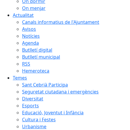
On dormir
On menjar
Actualitat
Canals informatius de l'Ajuntament
Avisos
Notícies
Agenda
Butlletí digital
Butlletí municipal
RSS
Hemeroteca
Temes
Sant Cebrià Participa
Seguretat ciutadana i emergències
Diversitat
Esports
Educació, Joventut i Infància
Cultura i Festes
Urbanisme