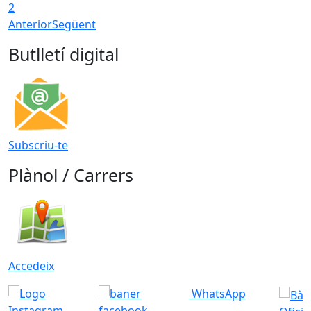
2
Anterior
Següent
Butlletí digital
Subscriu-te
Plànol / Carrers
Accedeix
WhatsApp