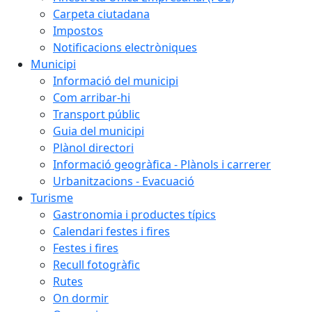
Carpeta ciutadana
Impostos
Notificacions electròniques
Municipi
Informació del municipi
Com arribar-hi
Transport públic
Guia del municipi
Plànol directori
Informació geogràfica - Plànols i carrerer
Urbanitzacions - Evacuació
Turisme
Gastronomia i productes típics
Calendari festes i fires
Festes i fires
Recull fotogràfic
Rutes
On dormir