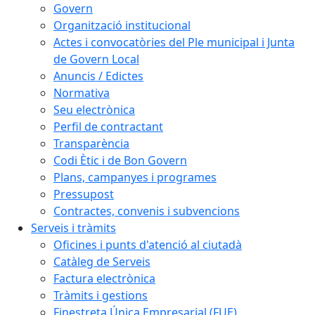
Govern
Organització institucional
Actes i convocatòries del Ple municipal i Junta
de Govern Local
Anuncis / Edictes
Normativa
Seu electrònica
Perfil de contractant
Transparència
Codi Ètic i de Bon Govern
Plans, campanyes i programes
Pressupost
Contractes, convenis i subvencions
Serveis i tràmits
Oficines i punts d'atenció al ciutadà
Catàleg de Serveis
Factura electrònica
Tràmits i gestions
Finestreta Única Empresarial (FUE)