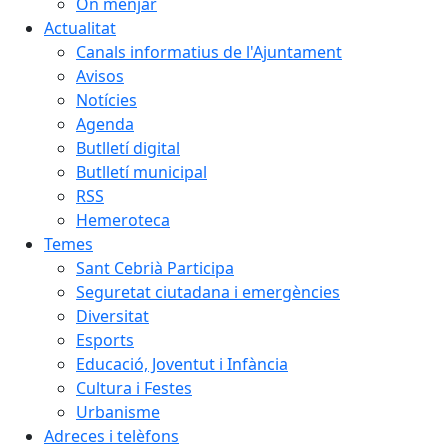
On menjar
Actualitat
Canals informatius de l'Ajuntament
Avisos
Notícies
Agenda
Butlletí digital
Butlletí municipal
RSS
Hemeroteca
Temes
Sant Cebrià Participa
Seguretat ciutadana i emergències
Diversitat
Esports
Educació, Joventut i Infància
Cultura i Festes
Urbanisme
Adreces i telèfons