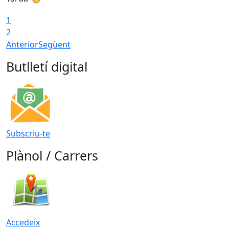
1
2
Anterior
Següent
Butlletí digital
Subscriu-te
Plànol / Carrers
Accedeix