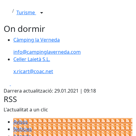
Turisme
On dormir
Càmping la Verneda
info@campinglaverneda.com
Celler Laietà S.L.
x.ricart@coac.net
Facebook
X
Darrera actualització: 29.01.2021 | 09:18
RSS
L'actualitat a un clic
Avisos
Notícies