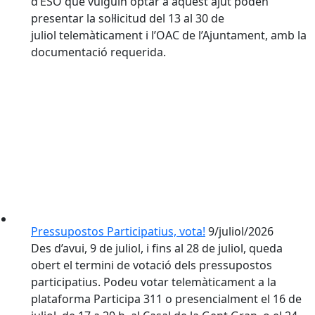
d’ESO que vulguin optar a aquest ajut poden
presentar la sol·licitud del 13 al 30 de
juliol telemàticament i l’OAC de l’Ajuntament, amb la
documentació requerida.
Pressupostos Participatius, vota!
9/juliol/2026
Des d’avui, 9 de juliol, i fins al 28 de juliol, queda
obert el termini de votació dels pressupostos
participatius. Podeu votar telemàticament a la
plataforma Participa 311 o presencialment el 16 de