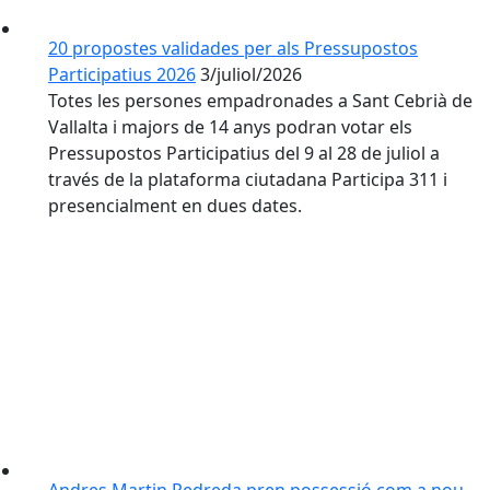
20 propostes validades per als Pressupostos
Participatius 2026
3/juliol/2026
Totes les persones empadronades a Sant Cebrià de
Vallalta i majors de 14 anys podran votar els
Pressupostos Participatius del 9 al 28 de juliol a
través de la plataforma ciutadana Participa 311 i
presencialment en dues dates.