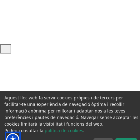
Ajuda i accés ràpid
Aquest lloc web fa servir cookies pròpies i de tercers per
facilitar-te una experiència de navegació òptima i recollir
informació anònima per millorar i adaptar-nos a les teves
preferències i pautes de navegació. Navegar sense acceptar les
cookies limitarà la visibilitat i funcions del web.
Podeu consultar la
política de cookies
.