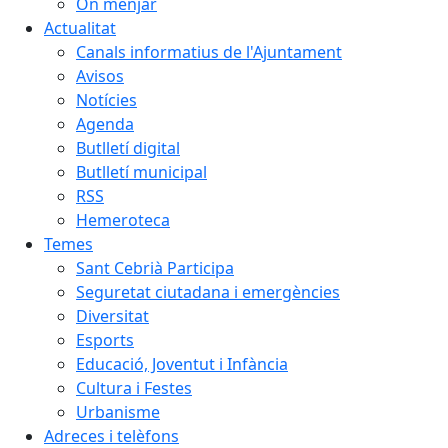
On menjar
Actualitat
Canals informatius de l'Ajuntament
Avisos
Notícies
Agenda
Butlletí digital
Butlletí municipal
RSS
Hemeroteca
Temes
Sant Cebrià Participa
Seguretat ciutadana i emergències
Diversitat
Esports
Educació, Joventut i Infància
Cultura i Festes
Urbanisme
Adreces i telèfons