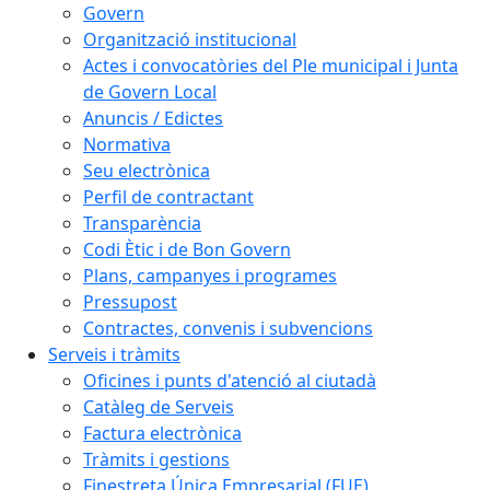
Govern
Organització institucional
Actes i convocatòries del Ple municipal i Junta
de Govern Local
Anuncis / Edictes
Normativa
Seu electrònica
Perfil de contractant
Transparència
Codi Ètic i de Bon Govern
Plans, campanyes i programes
Pressupost
Contractes, convenis i subvencions
Serveis i tràmits
Oficines i punts d'atenció al ciutadà
Catàleg de Serveis
Factura electrònica
Tràmits i gestions
Finestreta Única Empresarial (FUE)