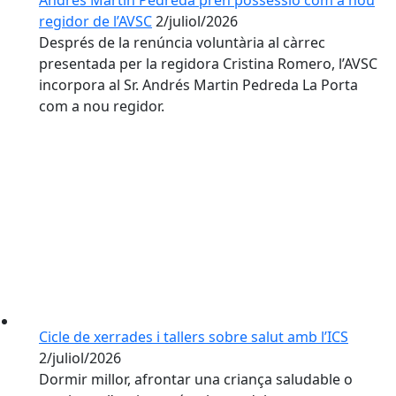
Andres Martin Pedreda pren possessió com a nou
regidor de l’AVSC
2/juliol/2026
Després de la renúncia voluntària al càrrec
presentada per la regidora Cristina Romero, l’AVSC
incorpora al Sr. Andrés Martin Pedreda La Porta
com a nou regidor.
Cicle de xerrades i tallers sobre salut amb l’ICS
2/juliol/2026
Dormir millor, afrontar una criança saludable o