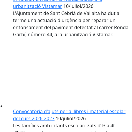
urbanització Vistamar
10/juliol/2026
L'Ajuntament de Sant Cebrià de Vallalta ha dut a
terme una actuació d'urgència per reparar un
enfonsament del paviment detectat al carrer Ronda
Garbí, número 44, a la urbanització Vistamar.
Convocatòria d'ajuts per a llibres i material escolar
del curs 2026-2027
10/juliol/2026
Les famílies amb infants escolaritzats d’I3 a 4t