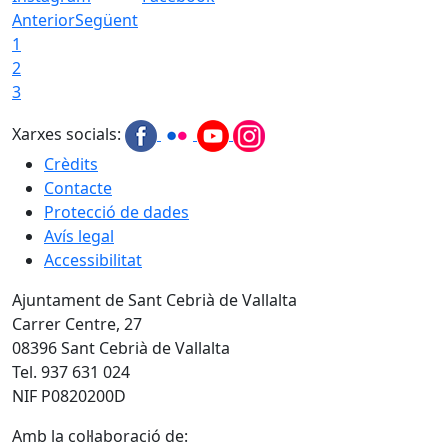
Anterior
Següent
1
2
3
Xarxes socials:
Crèdits
Contacte
Protecció de dades
Avís legal
Accessibilitat
Ajuntament de Sant Cebrià de Vallalta
Carrer Centre, 27
08396 Sant Cebrià de Vallalta
Tel. 937 631 024
NIF P0820200D
Amb la col·laboració de: