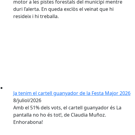
motor a les pistes forestals del municipi mentre
duri l’alerta. En queda exclòs el veïnat que hi
resideix i hi treballa.
Ja tenim el cartell guanyador de la Festa Major 2026
8/juliol/2026
Amb el 51% dels vots, el cartell guanyador és La
pantalla no ho és tot!, de Claudia Muñoz.
Enhorabona!