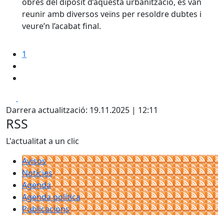
obres del dipòsit d’aquesta urbanització, es van
reunir amb diversos veïns per resoldre dubtes i
veure’n l’acabat final.
1
Facebook
X
Darrera actualització: 19.11.2025 | 12:11
RSS
L'actualitat a un clic
Avisos
Notícies
Agenda
Agenda política
Publicacions