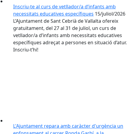
Inscriu-te al curs de vetllador/a d’infants amb
necessitats educatives específiques
15/juliol/2026
L’Ajuntament de Sant Cebrià de Vallalta ofereix
gratuïtament, del 27 al 31 de juliol, un curs de
vetllador/a d’infants amb necessitats educatives
específiques adreçat a persones en situació d’atur.
Inscriu-t’hi!
L'Ajuntament repara amb caràcter d'urgència un
enfonsament al carrer Ronda Garbí, a la