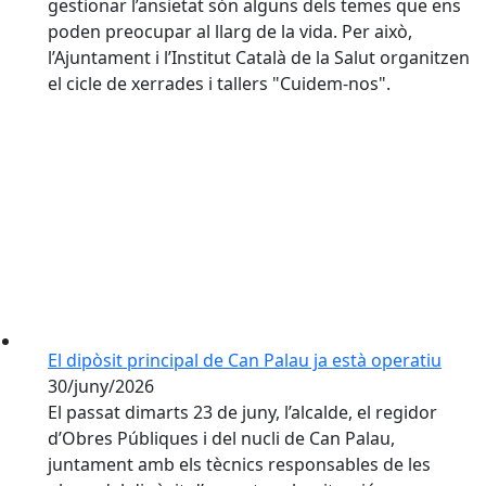
gestionar l’ansietat són alguns dels temes que ens
poden preocupar al llarg de la vida. Per això,
l’Ajuntament i l’Institut Català de la Salut organitzen
el cicle de xerrades i tallers "Cuidem-nos".
El dipòsit principal de Can Palau ja està operatiu
30/juny/2026
El passat dimarts 23 de juny, l’alcalde, el regidor
d’Obres Públiques i del nucli de Can Palau,
juntament amb els tècnics responsables de les