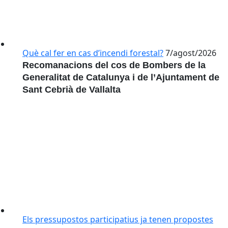
Què cal fer en cas d’incendi forestal?
7/agost/2026
Recomanacions del cos de Bombers de la
Generalitat de Catalunya i de l’Ajuntament de
Sant Cebrià de Vallalta
Els pressupostos participatius ja tenen propostes