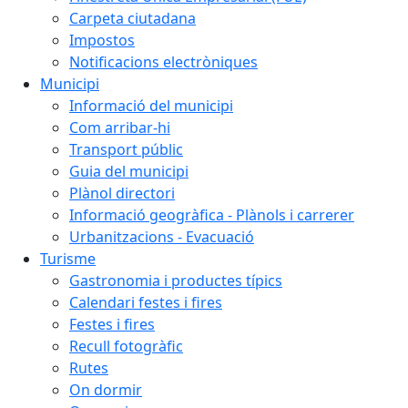
Carpeta ciutadana
Impostos
Notificacions electròniques
Municipi
Informació del municipi
Com arribar-hi
Transport públic
Guia del municipi
Plànol directori
Informació geogràfica - Plànols i carrerer
Urbanitzacions - Evacuació
Turisme
Gastronomia i productes típics
Calendari festes i fires
Festes i fires
Recull fotogràfic
Rutes
On dormir