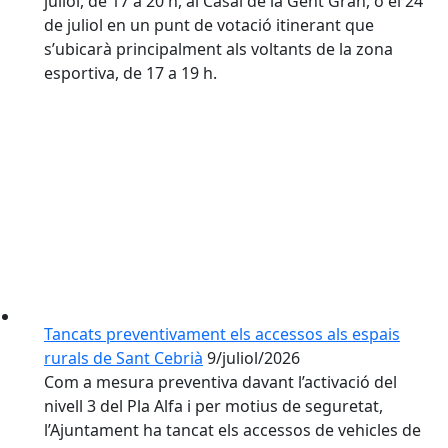
juliol, de 17 a 20 h, al Casal de la Gent Gran, o el 24
de juliol en un punt de votació itinerant que
s’ubicarà principalment als voltants de la zona
esportiva, de 17 a 19 h.
Tancats preventivament els accessos als espais
rurals de Sant Cebrià
9/juliol/2026
Com a mesura preventiva davant l’activació del
nivell 3 del Pla Alfa i per motius de seguretat,
l’Ajuntament ha tancat els accessos de vehicles de