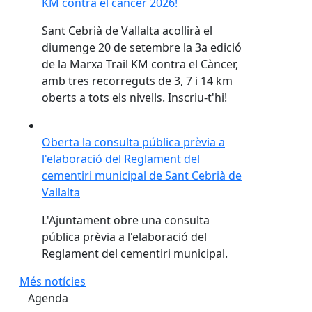
KM contra el càncer 2026!
Sant Cebrià de Vallalta acollirà el
diumenge 20 de setembre la 3a edició
de la Marxa Trail KM contra el Càncer,
amb tres recorreguts de 3, 7 i 14 km
oberts a tots els nivells. Inscriu-t'hi!
Oberta la consulta pública prèvia a l'elaboració del
Oberta la consulta pública prèvia a
l'elaboració del Reglament del
cementiri municipal de Sant Cebrià de
Vallalta
L'Ajuntament obre una consulta
pública prèvia a l'elaboració del
Reglament del cementiri municipal.
Més notícies
Agenda