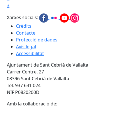
3
Xarxes socials:
Crèdits
Contacte
Protecció de dades
Avís legal
Accessibilitat
Ajuntament de Sant Cebrià de Vallalta
Carrer Centre, 27
08396 Sant Cebrià de Vallalta
Tel. 937 631 024
NIF P0820200D
Amb la col·laboració de: