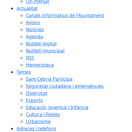
On menjar
Actualitat
Canals informatius de l'Ajuntament
Avisos
Notícies
Agenda
Butlletí digital
Butlletí municipal
RSS
Hemeroteca
Temes
Sant Cebrià Participa
Seguretat ciutadana i emergències
Diversitat
Esports
Educació, Joventut i Infància
Cultura i Festes
Urbanisme
Adreces i telèfons