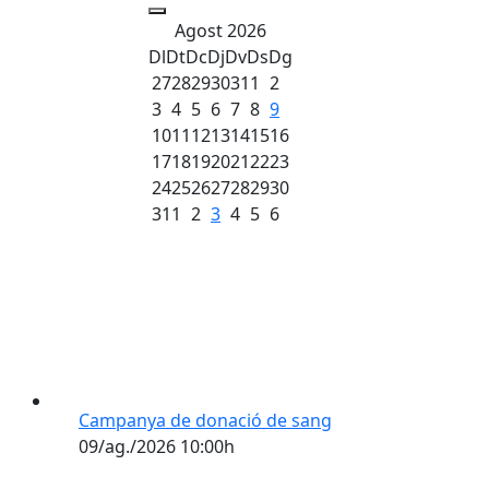
Agost 2026
Dl
Dt
Dc
Dj
Dv
Ds
Dg
27
28
29
30
31
1
2
3
4
5
6
7
8
9
10
11
12
13
14
15
16
17
18
19
20
21
22
23
24
25
26
27
28
29
30
31
1
2
3
4
5
6
Campanya de donació de sang
09/ag./2026 10:00h