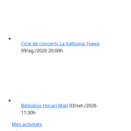
Cicle de concerts La Vallsona: Hawa
09/ag./2026 20:00h
Bibliobús Horari Matí
03/set./2026
11:30h
Més activitats