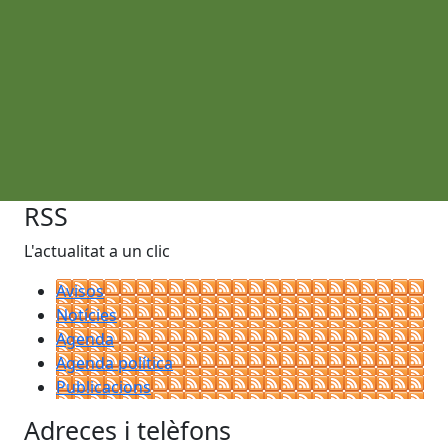
RSS
L'actualitat a un clic
Avisos
Notícies
Agenda
Agenda política
Publicacions
Adreces i telèfons