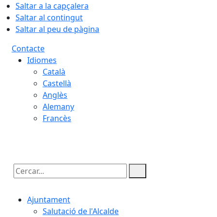
Saltar a la capçalera
Saltar al contingut
Saltar al peu de pàgina
Contacte
Idiomes
Català
Castellà
Anglès
Alemany
Francès
07.08.2026 | 11:26
Cercar:
Ajuntament
Salutació de l'Alcalde