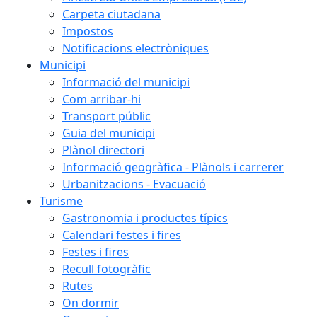
Carpeta ciutadana
Impostos
Notificacions electròniques
Municipi
Informació del municipi
Com arribar-hi
Transport públic
Guia del municipi
Plànol directori
Informació geogràfica - Plànols i carrerer
Urbanitzacions - Evacuació
Turisme
Gastronomia i productes típics
Calendari festes i fires
Festes i fires
Recull fotogràfic
Rutes
On dormir