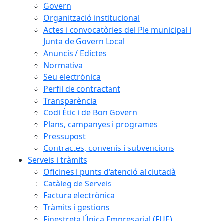
Govern
Organització institucional
Actes i convocatòries del Ple municipal i
Junta de Govern Local
Anuncis / Edictes
Normativa
Seu electrònica
Perfil de contractant
Transparència
Codi Ètic i de Bon Govern
Plans, campanyes i programes
Pressupost
Contractes, convenis i subvencions
Serveis i tràmits
Oficines i punts d'atenció al ciutadà
Catàleg de Serveis
Factura electrònica
Tràmits i gestions
Finestreta Única Empresarial (FUE)