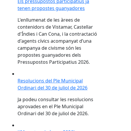
Els pressupostos participatius ja
tenen propostes guanyadores
L'enllumenat de les àrees de
contenidors de Vistamar, Castellar
d'Índies i Can Cona, i la contractació
d'agents cívics acompanyat d’una
campanya de civisme són les
propostes guanyadores dels
Pressupostos Participatius 2026.
Resolucions del Ple Municipal Ordinari del 30 de jul
Resolucions del Ple Municipal
Ordinari del 30 de juliol de 2026
Ja podeu consultar les resolucions
aprovades en el Ple Municipal
Ordinari del 30 de juliol de 2026.
KM contra el càncer 2026!