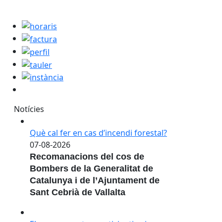
horaris
factura
perfil
tauler
instància
Notícies
Què cal fer en cas d’incendi forestal?
07-08-2026
Recomanacions del cos de
Bombers de la Generalitat de
Catalunya i de l’Ajuntament de
Sant Cebrià de Vallalta
Els pressupostos participatius ja tenen propostes