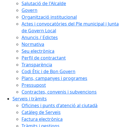
Salutació de l'Alcalde
Govern
Organització institucional
Actes i convocatòries del Ple municipal i Junta
de Govern Local
Anuncis / Edictes
Normativa
Seu electrònica
Perfil de contractant
Transparència
Codi Ètic i de Bon Govern
Plans, campanyes i programes
Pressupost
Contractes, convenis i subvencions
Serveis i tràmits
Oficines i punts d'atenció al ciutadà
Catàleg de Serveis
Factura electrònica
Tràmits i gestions