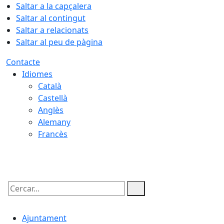
Saltar a la capçalera
Saltar al contingut
Saltar a relacionats
Saltar al peu de pàgina
Contacte
Idiomes
Català
Castellà
Anglès
Alemany
Francès
08.08.2026 | 22:52
Cercar:
Ajuntament