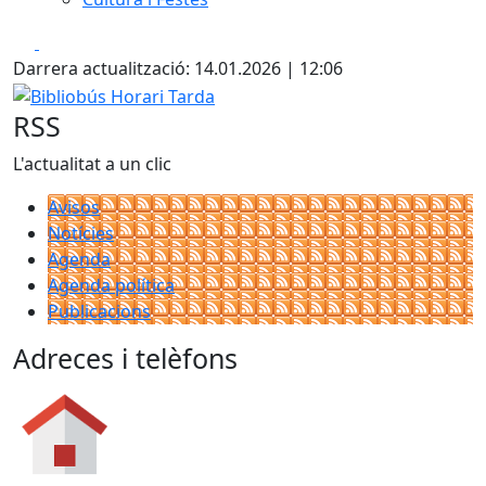
Facebook
X
Darrera actualització: 14.01.2026 | 12:06
Bibliobús Horari Tarda
RSS
L'actualitat a un clic
Avisos
Notícies
Agenda
Agenda política
Publicacions
Adreces i telèfons