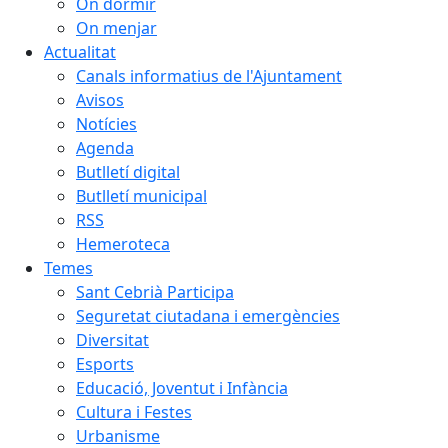
On dormir
On menjar
Actualitat
Canals informatius de l'Ajuntament
Avisos
Notícies
Agenda
Butlletí digital
Butlletí municipal
RSS
Hemeroteca
Temes
Sant Cebrià Participa
Seguretat ciutadana i emergències
Diversitat
Esports
Educació, Joventut i Infància
Cultura i Festes
Urbanisme