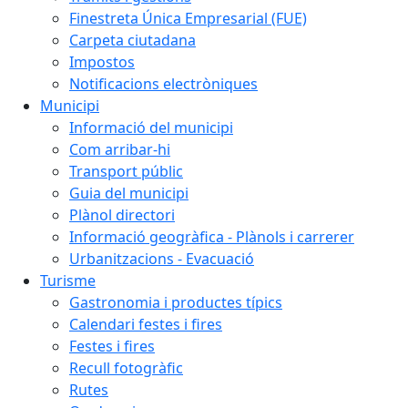
Finestreta Única Empresarial (FUE)
Carpeta ciutadana
Impostos
Notificacions electròniques
Municipi
Informació del municipi
Com arribar-hi
Transport públic
Guia del municipi
Plànol directori
Informació geogràfica - Plànols i carrerer
Urbanitzacions - Evacuació
Turisme
Gastronomia i productes típics
Calendari festes i fires
Festes i fires
Recull fotogràfic
Rutes