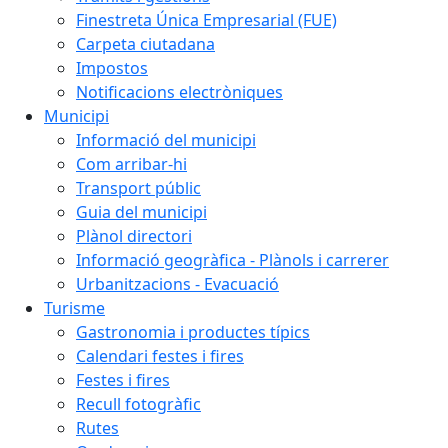
Finestreta Única Empresarial (FUE)
Carpeta ciutadana
Impostos
Notificacions electròniques
Municipi
Informació del municipi
Com arribar-hi
Transport públic
Guia del municipi
Plànol directori
Informació geogràfica - Plànols i carrerer
Urbanitzacions - Evacuació
Turisme
Gastronomia i productes típics
Calendari festes i fires
Festes i fires
Recull fotogràfic
Rutes