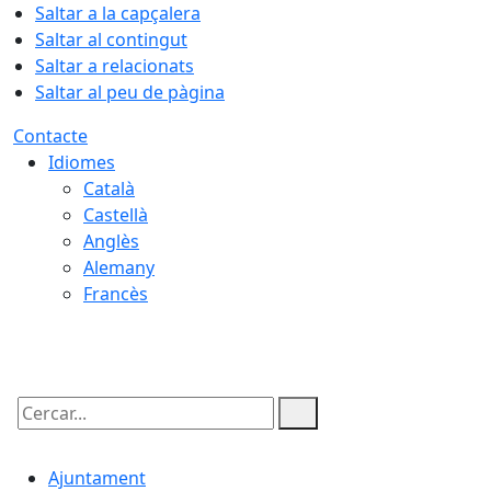
Saltar a la capçalera
Saltar al contingut
Saltar a relacionats
Saltar al peu de pàgina
Contacte
Idiomes
Català
Castellà
Anglès
Alemany
Francès
07.08.2026 | 20:55
Cercar:
Ajuntament