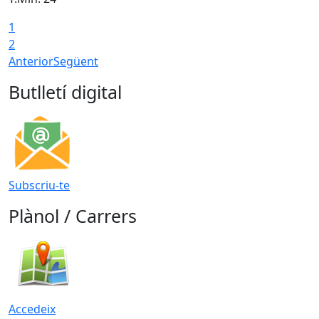
1
2
Anterior
Següent
Butlletí digital
Subscriu-te
Plànol / Carrers
Accedeix