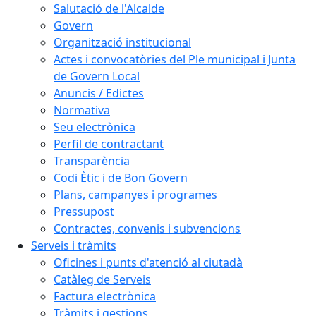
Salutació de l'Alcalde
Govern
Organització institucional
Actes i convocatòries del Ple municipal i Junta
de Govern Local
Anuncis / Edictes
Normativa
Seu electrònica
Perfil de contractant
Transparència
Codi Ètic i de Bon Govern
Plans, campanyes i programes
Pressupost
Contractes, convenis i subvencions
Serveis i tràmits
Oficines i punts d'atenció al ciutadà
Catàleg de Serveis
Factura electrònica
Tràmits i gestions