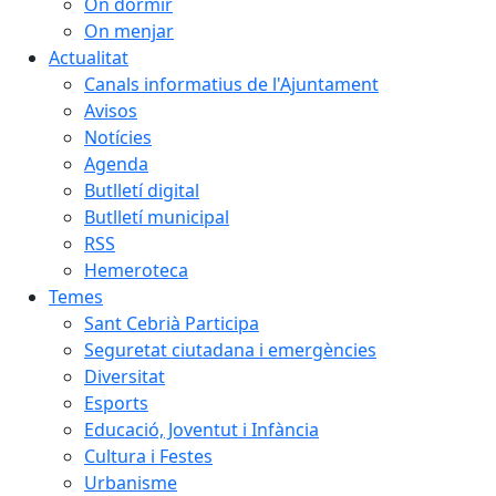
On dormir
On menjar
Actualitat
Canals informatius de l'Ajuntament
Avisos
Notícies
Agenda
Butlletí digital
Butlletí municipal
RSS
Hemeroteca
Temes
Sant Cebrià Participa
Seguretat ciutadana i emergències
Diversitat
Esports
Educació, Joventut i Infància
Cultura i Festes
Urbanisme