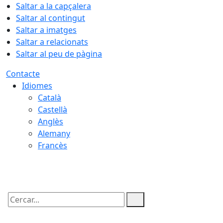
Saltar a la capçalera
Saltar al contingut
Saltar a imatges
Saltar a relacionats
Saltar al peu de pàgina
Contacte
Idiomes
Català
Castellà
Anglès
Alemany
Francès
06.08.2026 | 03:33
Cercar: