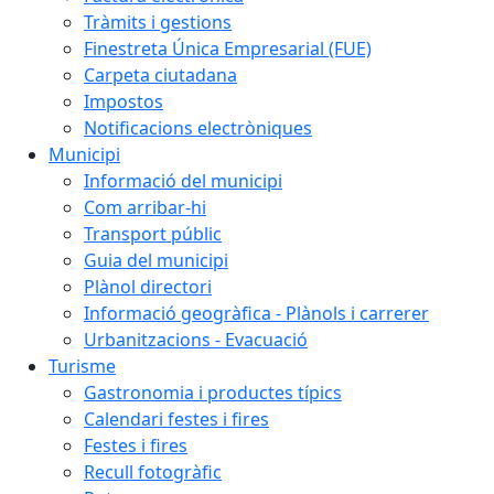
Tràmits i gestions
Finestreta Única Empresarial (FUE)
Carpeta ciutadana
Impostos
Notificacions electròniques
Municipi
Informació del municipi
Com arribar-hi
Transport públic
Guia del municipi
Plànol directori
Informació geogràfica - Plànols i carrerer
Urbanitzacions - Evacuació
Turisme
Gastronomia i productes típics
Calendari festes i fires
Festes i fires
Recull fotogràfic