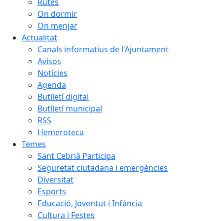
Rutes
On dormir
On menjar
Actualitat
Canals informatius de l'Ajuntament
Avisos
Notícies
Agenda
Butlletí digital
Butlletí municipal
RSS
Hemeroteca
Temes
Sant Cebrià Participa
Seguretat ciutadana i emergències
Diversitat
Esports
Educació, Joventut i Infància
Cultura i Festes