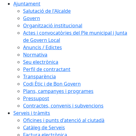
Ajuntament
Salutació de l'Alcalde
Govern
Organització institucional
Actes i convocatòries del Ple municipal i Junta
de Govern Local
Anuncis / Edictes
Normativa
Seu electrònica
Perfil de contractant
Transparència
Codi Ètic i de Bon Govern
Plans, campanyes i programes
Pressupost
Contractes, convenis i subvencions
Serveis i tràmits
Oficines i punts d'atenció al ciutadà
Catàleg de Serveis
Factura electrònica