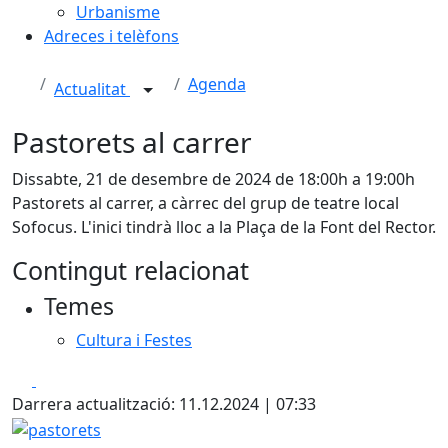
Urbanisme
Adreces i telèfons
Agenda
Actualitat
Pastorets al carrer
Dissabte, 21 de desembre de 2024 de 18:00h a 19:00h
Pastorets al carrer, a càrrec del grup de teatre local
Sofocus. L'inici tindrà lloc a la Plaça de la Font del Rector.
Contingut relacionat
Temes
Cultura i Festes
Facebook
X
Darrera actualització: 11.12.2024 | 07:33
pastorets