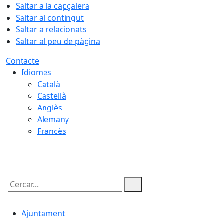
Saltar a la capçalera
Saltar al contingut
Saltar a relacionats
Saltar al peu de pàgina
Contacte
Idiomes
Català
Castellà
Anglès
Alemany
Francès
06.08.2026 | 21:50
Cercar:
Ajuntament