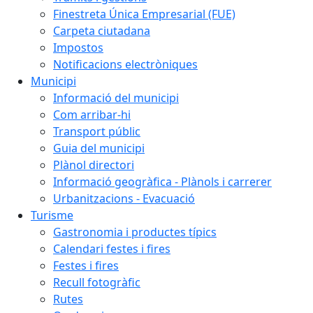
Finestreta Única Empresarial (FUE)
Carpeta ciutadana
Impostos
Notificacions electròniques
Municipi
Informació del municipi
Com arribar-hi
Transport públic
Guia del municipi
Plànol directori
Informació geogràfica - Plànols i carrerer
Urbanitzacions - Evacuació
Turisme
Gastronomia i productes típics
Calendari festes i fires
Festes i fires
Recull fotogràfic
Rutes