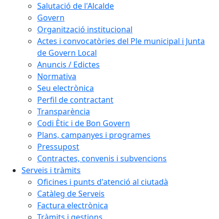
Salutació de l'Alcalde
Govern
Organització institucional
Actes i convocatòries del Ple municipal i Junta
de Govern Local
Anuncis / Edictes
Normativa
Seu electrònica
Perfil de contractant
Transparència
Codi Ètic i de Bon Govern
Plans, campanyes i programes
Pressupost
Contractes, convenis i subvencions
Serveis i tràmits
Oficines i punts d'atenció al ciutadà
Catàleg de Serveis
Factura electrònica
Tràmits i gestions