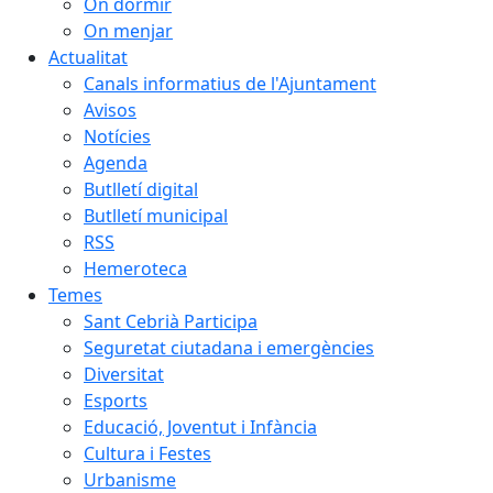
On dormir
On menjar
Actualitat
Canals informatius de l'Ajuntament
Avisos
Notícies
Agenda
Butlletí digital
Butlletí municipal
RSS
Hemeroteca
Temes
Sant Cebrià Participa
Seguretat ciutadana i emergències
Diversitat
Esports
Educació, Joventut i Infància
Cultura i Festes
Urbanisme