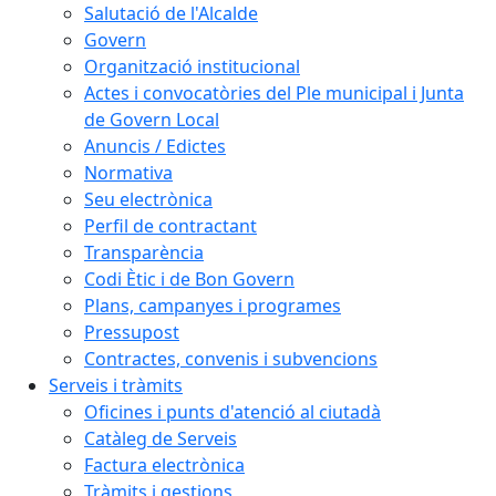
Salutació de l'Alcalde
Govern
Organització institucional
Actes i convocatòries del Ple municipal i Junta
de Govern Local
Anuncis / Edictes
Normativa
Seu electrònica
Perfil de contractant
Transparència
Codi Ètic i de Bon Govern
Plans, campanyes i programes
Pressupost
Contractes, convenis i subvencions
Serveis i tràmits
Oficines i punts d'atenció al ciutadà
Catàleg de Serveis
Factura electrònica
Tràmits i gestions