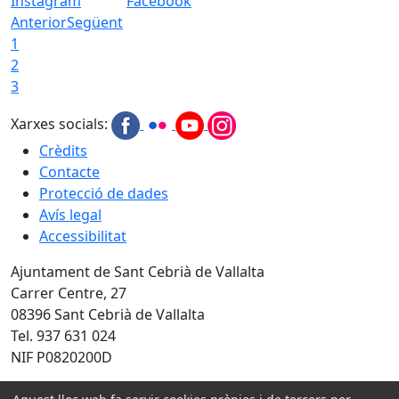
Instagram
Facebook
Anterior
Següent
1
2
3
Xarxes socials:
Crèdits
Contacte
Protecció de dades
Avís legal
Accessibilitat
Ajuntament de Sant Cebrià de Vallalta
Carrer Centre, 27
08396 Sant Cebrià de Vallalta
Tel. 937 631 024
NIF P0820200D
Amb la col·laboració de: