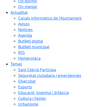
On dormir
On menjar
Actualitat
Canals informatius de l'Ajuntament
Avisos
Notícies
Agenda
Butlletí digital
Butlletí municipal
RSS
Hemeroteca
Temes
Sant Cebrià Participa
Seguretat ciutadana i emergències
Diversitat
Esports
Educació, Joventut i Infància
Cultura i Festes
Urbanisme