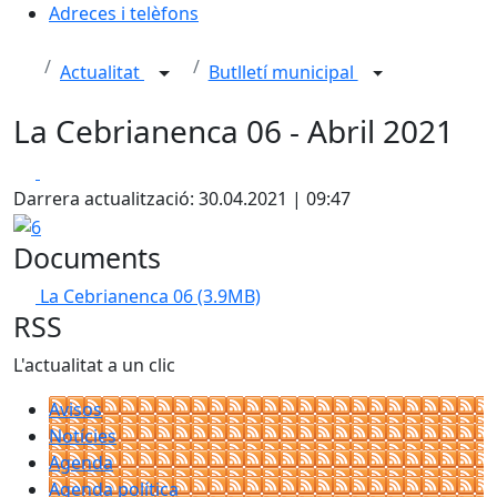
Adreces i telèfons
Actualitat
Butlletí municipal
La Cebrianenca 06 - Abril 2021
Facebook
X
Darrera actualització: 30.04.2021 | 09:47
6
Documents
La Cebrianenca 06
(3.9MB)
RSS
L'actualitat a un clic
Avisos
Notícies
Agenda
Agenda política