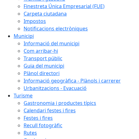
Finestreta Única Empresarial (FUE)
Carpeta ciutadana
Impostos
Notificacions electròniques
Municipi
Informació del municipi
Com arribar-hi
Transport públic
Guia del municipi
Plànol directori
Informació geogràfica - Plànols i carrerer
Urbanitzacions - Evacuació
Turisme
Gastronomia i productes típics
Calendari festes i fires
Festes i fires
Recull fotogràfic
Rutes