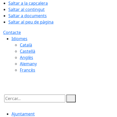
Saltar a la capçalera
Saltar al contingut
Saltar a documents
Saltar al peu de pàgina
Contacte
Idiomes
Català
Castellà
Anglès
Alemany
Francès
06.08.2026 | 16:30
Cercar:
Ajuntament