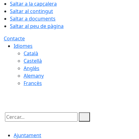
Saltar a la capçalera
Saltar al contingut
Saltar a documents
Saltar al peu de pàgina
Contacte
Idiomes
Català
Castellà
Anglès
Alemany
Francès
09.08.2026 | 10:13
Cercar:
Ajuntament