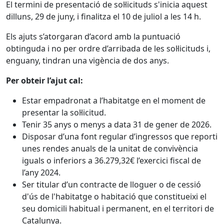
El termini de presentació de sol·licituds s'inicia aquest
dilluns, 29 de juny, i finalitza el 10 de juliol a les 14 h.
Els ajuts s’atorgaran d’acord amb la puntuació
obtinguda i no per ordre d’arribada de les sol·licituds i,
enguany, tindran una vigència de dos anys.
Per obteir l’ajut cal:
Estar empadronat a l’habitatge en el moment de
presentar la sol·licitud.
Tenir 35 anys o menys a data 31 de gener de 2026.
Disposar d’una font regular d’ingressos que reporti
unes rendes anuals de la unitat de convivència
iguals o inferiors a 36.279,32€ l’exercici fiscal de
l’any 2024.
Ser titular d’un contracte de lloguer o de cessió
d'ús de l'habitatge o habitació que constitueixi el
seu domicili habitual i permanent, en el territori de
Catalunya.