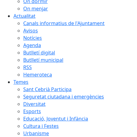
On dormir
On menjar
Actualitat
Canals informatius de l'Ajuntament
Avisos
Notícies
Agenda
Butlletí digital
Butlletí municipal
RSS
Hemeroteca
Temes
Sant Cebrià Participa
Seguretat ciutadana i emergències
Diversitat
Esports
Educació, Joventut i Infància
Cultura i Festes
Urbanisme