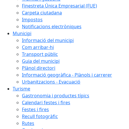
Finestreta Única Empresarial (FUE)
Carpeta ciutadana
Impostos
Notificacions electròniques
Municipi
Informació del municipi
Com arribar-hi
Transport públic
Guia del municipi
Plànol directori
Informació geogràfica - Plànols i carrerer
Urbanitzacions - Evacuació
Turisme
Gastronomia i productes típics
Calendari festes i fires
Festes i fires
Recull fotogràfic
Rutes