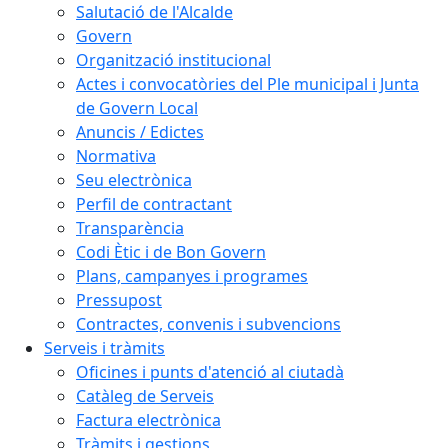
Salutació de l'Alcalde
Govern
Organització institucional
Actes i convocatòries del Ple municipal i Junta
de Govern Local
Anuncis / Edictes
Normativa
Seu electrònica
Perfil de contractant
Transparència
Codi Ètic i de Bon Govern
Plans, campanyes i programes
Pressupost
Contractes, convenis i subvencions
Serveis i tràmits
Oficines i punts d'atenció al ciutadà
Catàleg de Serveis
Factura electrònica
Tràmits i gestions