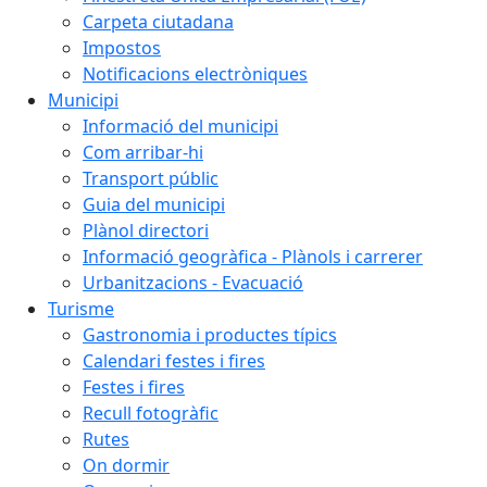
Carpeta ciutadana
Impostos
Notificacions electròniques
Municipi
Informació del municipi
Com arribar-hi
Transport públic
Guia del municipi
Plànol directori
Informació geogràfica - Plànols i carrerer
Urbanitzacions - Evacuació
Turisme
Gastronomia i productes típics
Calendari festes i fires
Festes i fires
Recull fotogràfic
Rutes
On dormir