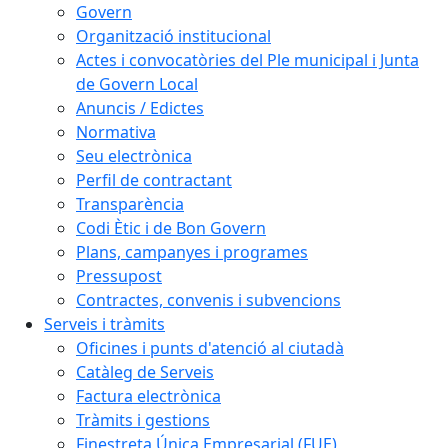
Govern
Organització institucional
Actes i convocatòries del Ple municipal i Junta
de Govern Local
Anuncis / Edictes
Normativa
Seu electrònica
Perfil de contractant
Transparència
Codi Ètic i de Bon Govern
Plans, campanyes i programes
Pressupost
Contractes, convenis i subvencions
Serveis i tràmits
Oficines i punts d'atenció al ciutadà
Catàleg de Serveis
Factura electrònica
Tràmits i gestions
Finestreta Única Empresarial (FUE)