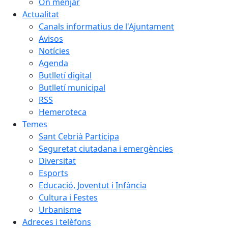
On menjar
Actualitat
Canals informatius de l'Ajuntament
Avisos
Notícies
Agenda
Butlletí digital
Butlletí municipal
RSS
Hemeroteca
Temes
Sant Cebrià Participa
Seguretat ciutadana i emergències
Diversitat
Esports
Educació, Joventut i Infància
Cultura i Festes
Urbanisme
Adreces i telèfons