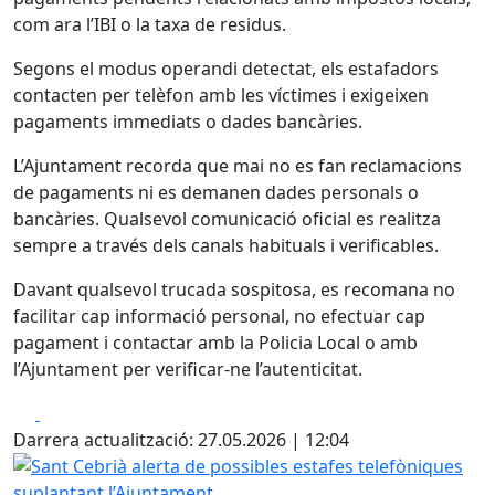
com ara l’IBI o la taxa de residus.
Segons el modus operandi detectat, els estafadors
contacten per telèfon amb les víctimes i exigeixen
pagaments immediats o dades bancàries.
L’Ajuntament recorda que mai no es fan reclamacions
de pagaments ni es demanen dades personals o
bancàries. Qualsevol comunicació oficial es realitza
sempre a través dels canals habituals i verificables.
Davant qualsevol trucada sospitosa, es recomana no
facilitar cap informació personal, no efectuar cap
pagament i contactar amb la Policia Local o amb
l’Ajuntament per verificar-ne l’autenticitat.
Facebook
X
Darrera actualització: 27.05.2026 | 12:04
Sant Cebrià alerta de possibles estafes telefòniques supl