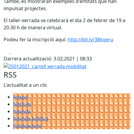
També, es mostraran exemples d'entitats que han
impulsat projectes.
El taller-xerrada se celebrarà el dia 2 de febrer de 19 a
20.30 h de manera virtual.
Podeu fer la inscripció aquí:
http://bit.ly/38kqeru
Facebook
X
Darrera actualització: 3.02.2021 | 08:33
25012021_cartell xerrada mobilitat
RSS
L'actualitat a un clic
Avisos
Notícies
Agenda
Agenda política
Publicacions