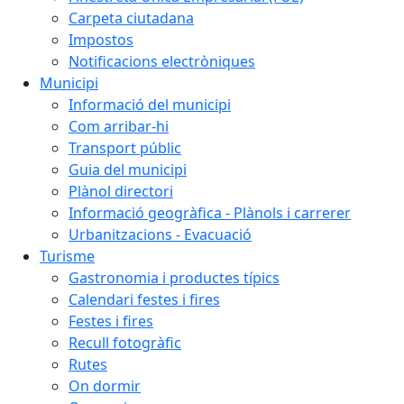
Carpeta ciutadana
Impostos
Notificacions electròniques
Municipi
Informació del municipi
Com arribar-hi
Transport públic
Guia del municipi
Plànol directori
Informació geogràfica - Plànols i carrerer
Urbanitzacions - Evacuació
Turisme
Gastronomia i productes típics
Calendari festes i fires
Festes i fires
Recull fotogràfic
Rutes
On dormir