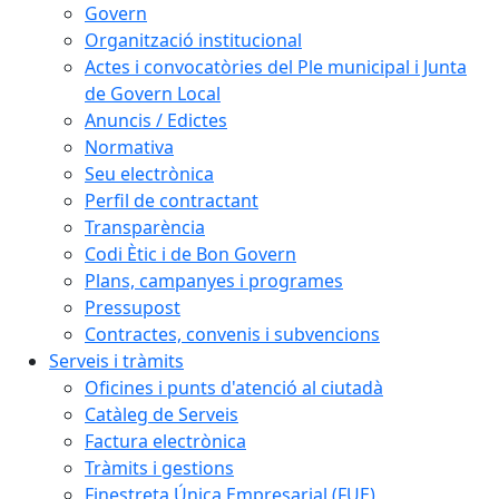
Govern
Organització institucional
Actes i convocatòries del Ple municipal i Junta
de Govern Local
Anuncis / Edictes
Normativa
Seu electrònica
Perfil de contractant
Transparència
Codi Ètic i de Bon Govern
Plans, campanyes i programes
Pressupost
Contractes, convenis i subvencions
Serveis i tràmits
Oficines i punts d'atenció al ciutadà
Catàleg de Serveis
Factura electrònica
Tràmits i gestions
Finestreta Única Empresarial (FUE)