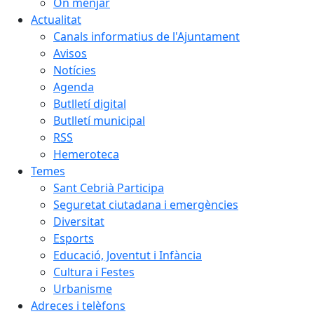
On menjar
Actualitat
Canals informatius de l'Ajuntament
Avisos
Notícies
Agenda
Butlletí digital
Butlletí municipal
RSS
Hemeroteca
Temes
Sant Cebrià Participa
Seguretat ciutadana i emergències
Diversitat
Esports
Educació, Joventut i Infància
Cultura i Festes
Urbanisme
Adreces i telèfons