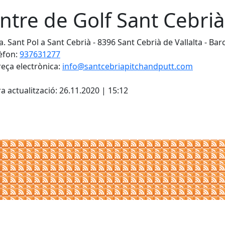
ntre de Golf Sant Cebrià
a. Sant Pol a Sant Cebrià - 8396 Sant Cebrià de Vallalta - Bar
èfon:
937631277
eça electrònica:
info@santcebriapitchandputt.com
cebook
X
a actualització: 26.11.2020 | 15:12