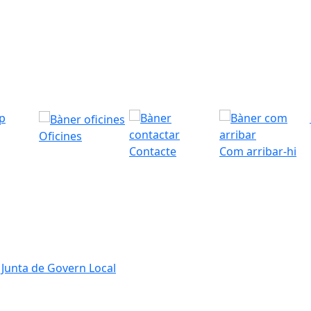
p
Oficines
Contacte
Com arribar-hi
i Junta de Govern Local