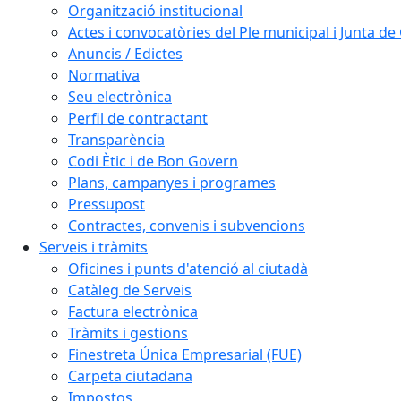
Organització institucional
Actes i convocatòries del Ple municipal i Junta d
Anuncis / Edictes
Normativa
Seu electrònica
Perfil de contractant
Transparència
Codi Ètic i de Bon Govern
Plans, campanyes i programes
Pressupost
Contractes, convenis i subvencions
Serveis i tràmits
Oficines i punts d'atenció al ciutadà
Catàleg de Serveis
Factura electrònica
Tràmits i gestions
Finestreta Única Empresarial (FUE)
Carpeta ciutadana
Impostos