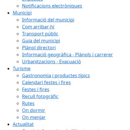
Notificacions electròniques
Municipi
Informació del municipi
Com arribar-hi
Transport públic
Guia del municipi
Plànol directori
Informació geogràfica - Plànols i carrerer
Urbanitzacions - Evacuació
Turisme
Gastronomia i productes típics
Calendari festes i fires
Festes i fires
Recull fotogràfic
Rutes
On dormir
On menjar
Actualitat