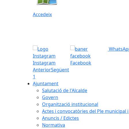
Accedeix
WhatsAp
Instagram
Facebook
Anterior
Següent
1
Ajuntament
Salutació de l'Alcalde
Govern
Organització institucional
Actes i convocatòries del Ple municipal 
Anuncis / Edictes
Normativa