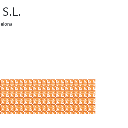
 S.L.
celona