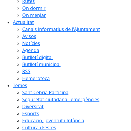
Rutes
On dormir
On menjar
Actualitat
Canals informatius de l'Ajuntament
Avisos
Notícies
Agenda
Butlletí digital
Butlletí municipal
RSS
Hemeroteca
Temes
Sant Cebrià Participa
Seguretat ciutadana i emergències
Diversitat
Esports
Educació, Joventut i Infància
Cultura i Festes