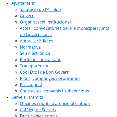
Ajuntament
Salutació de l'Alcalde
Govern
Organització institucional
Actes i convocatòries del Ple municipal i Junta
de Govern Local
Anuncis / Edictes
Normativa
Seu electrònica
Perfil de contractant
Transparència
Codi Ètic i de Bon Govern
Plans, campanyes i programes
Pressupost
Contractes, convenis i subvencions
Serveis i tràmits
Oficines i punts d'atenció al ciutadà
Catàleg de Serveis
Factura electrònica