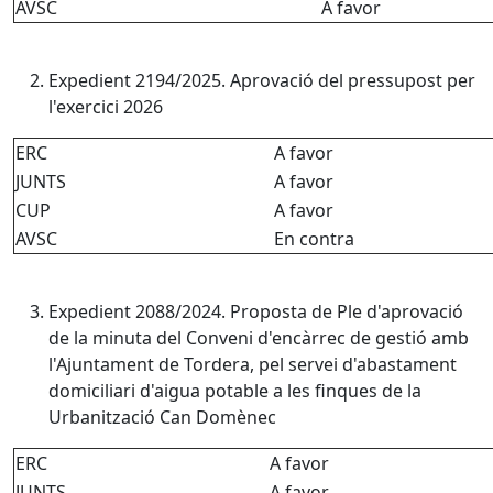
AVSC
A favor
Expedient 2194/2025. Aprovació del pressupost per
l'exercici 2026
ERC
A favor
JUNTS
A favor
CUP
A favor
AVSC
En contra
Expedient 2088/2024. Proposta de Ple d'aprovació
de la minuta del Conveni d'encàrrec de gestió amb
l'Ajuntament de Tordera, pel servei d'abastament
domiciliari d'aigua potable a les finques de la
Urbanització Can Domènec
ERC
A favor
JUNTS
A favor