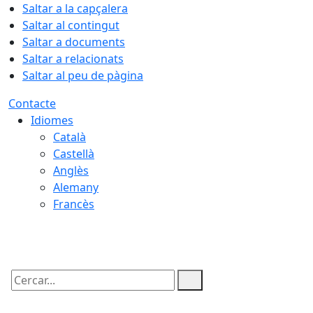
Saltar a la capçalera
Saltar al contingut
Saltar a documents
Saltar a relacionats
Saltar al peu de pàgina
Contacte
Idiomes
Català
Castellà
Anglès
Alemany
Francès
09.08.2026 | 12:33
Cercar: