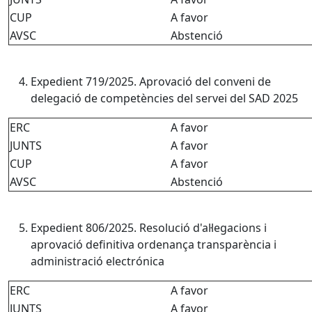
CUP
A favor
AVSC
Abstenció
Expedient 719/2025. Aprovació del conveni de
delegació de competències del servei del SAD 2025
ERC
A favor
JUNTS
A favor
CUP
A favor
AVSC
Abstenció
Expedient 806/2025. Resolució d'al·legacions i
aprovació definitiva ordenança transparència i
administració electrónica
ERC
A favor
JUNTS
A favor