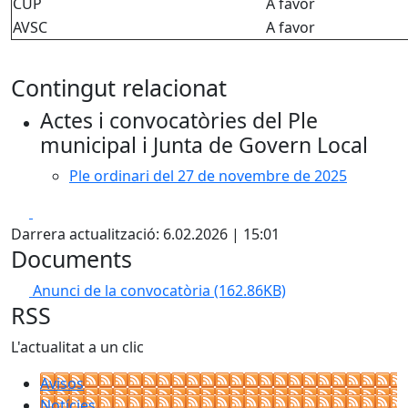
CUP
A favor
AVSC
A favor
Contingut relacionat
Actes i convocatòries del Ple
municipal i Junta de Govern Local
Ple ordinari del 27 de novembre de 2025
Facebook
X
Darrera actualització: 6.02.2026 | 15:01
Documents
Anunci de la convocatòria
(162.86KB)
RSS
L'actualitat a un clic
Avisos
Notícies