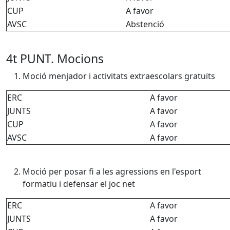
CUP
A favor
AVSC
Abstenció
4t PUNT. Mocions
Moció menjador i activitats extraescolars gratuïts
ERC
A favor
JUNTS
A favor
CUP
A favor
AVSC
A favor
Moció per posar fi a les agressions en l'esport
formatiu i defensar el joc net
ERC
A favor
JUNTS
A favor