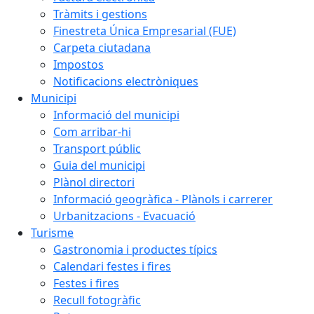
Tràmits i gestions
Finestreta Única Empresarial (FUE)
Carpeta ciutadana
Impostos
Notificacions electròniques
Municipi
Informació del municipi
Com arribar-hi
Transport públic
Guia del municipi
Plànol directori
Informació geogràfica - Plànols i carrerer
Urbanitzacions - Evacuació
Turisme
Gastronomia i productes típics
Calendari festes i fires
Festes i fires
Recull fotogràfic