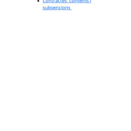
Contractes, convenis i
subvencions