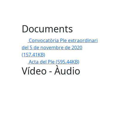
Documents
Convocatòria Ple extraordinari
del 5 de novembre de 2020
(157.41KB)
Acta del Ple
(595.44KB)
Vídeo - Àudio