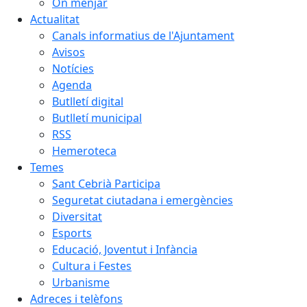
On menjar
Actualitat
Canals informatius de l'Ajuntament
Avisos
Notícies
Agenda
Butlletí digital
Butlletí municipal
RSS
Hemeroteca
Temes
Sant Cebrià Participa
Seguretat ciutadana i emergències
Diversitat
Esports
Educació, Joventut i Infància
Cultura i Festes
Urbanisme
Adreces i telèfons