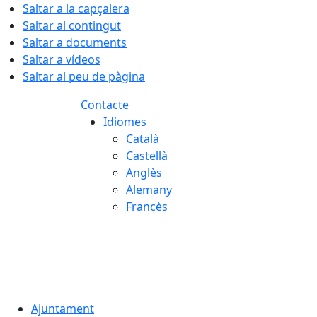
Saltar a la capçalera
Saltar al contingut
Saltar a documents
Saltar a vídeos
Saltar al peu de pàgina
Contacte
Idiomes
Català
Castellà
Anglès
Alemany
Francès
06.08.2026 | 04:23
Ajuntament