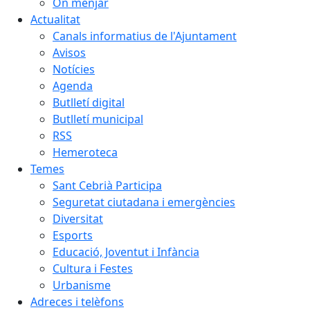
On menjar
Actualitat
Canals informatius de l'Ajuntament
Avisos
Notícies
Agenda
Butlletí digital
Butlletí municipal
RSS
Hemeroteca
Temes
Sant Cebrià Participa
Seguretat ciutadana i emergències
Diversitat
Esports
Educació, Joventut i Infància
Cultura i Festes
Urbanisme
Adreces i telèfons