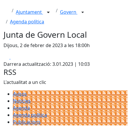
Ajuntament
Govern
Agenda política
Junta de Govern Local
Dijous, 2 de febrer de 2023 a les 18:00h
Facebook
X
Darrera actualització: 3.01.2023 | 10:03
RSS
L'actualitat a un clic
Avisos
Notícies
Agenda
Agenda política
Publicacions