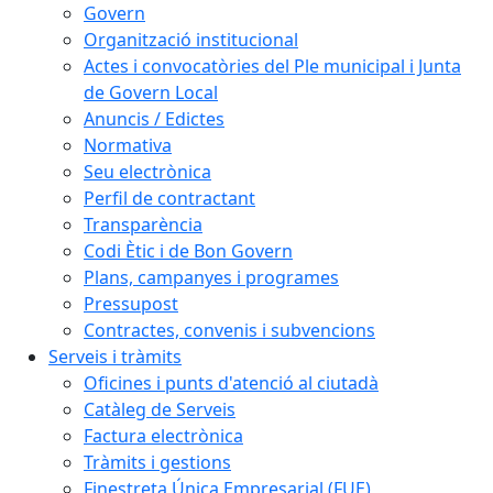
Govern
Organització institucional
Actes i convocatòries del Ple municipal i Junta
de Govern Local
Anuncis / Edictes
Normativa
Seu electrònica
Perfil de contractant
Transparència
Codi Ètic i de Bon Govern
Plans, campanyes i programes
Pressupost
Contractes, convenis i subvencions
Serveis i tràmits
Oficines i punts d'atenció al ciutadà
Catàleg de Serveis
Factura electrònica
Tràmits i gestions
Finestreta Única Empresarial (FUE)