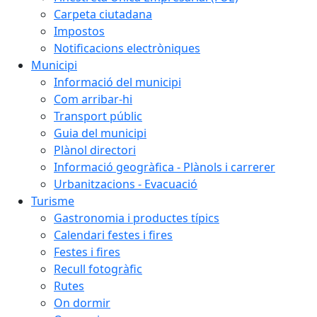
Carpeta ciutadana
Impostos
Notificacions electròniques
Municipi
Informació del municipi
Com arribar-hi
Transport públic
Guia del municipi
Plànol directori
Informació geogràfica - Plànols i carrerer
Urbanitzacions - Evacuació
Turisme
Gastronomia i productes típics
Calendari festes i fires
Festes i fires
Recull fotogràfic
Rutes
On dormir