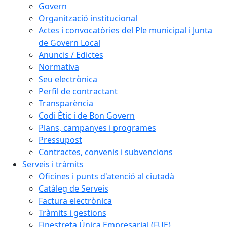
Govern
Organització institucional
Actes i convocatòries del Ple municipal i Junta
de Govern Local
Anuncis / Edictes
Normativa
Seu electrònica
Perfil de contractant
Transparència
Codi Ètic i de Bon Govern
Plans, campanyes i programes
Pressupost
Contractes, convenis i subvencions
Serveis i tràmits
Oficines i punts d'atenció al ciutadà
Catàleg de Serveis
Factura electrònica
Tràmits i gestions
Finestreta Única Empresarial (FUE)