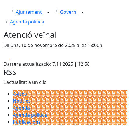
Ajuntament
Govern
Agenda política
Atenció veïnal
Dilluns, 10 de novembre de 2025 a les 18:00h
Facebook
X
Darrera actualització: 7.11.2025 | 12:58
RSS
L'actualitat a un clic
Avisos
Notícies
Agenda
Agenda política
Publicacions