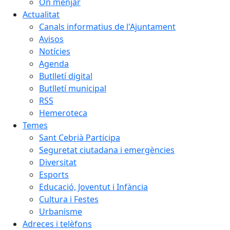
On menjar
Actualitat
Canals informatius de l'Ajuntament
Avisos
Notícies
Agenda
Butlletí digital
Butlletí municipal
RSS
Hemeroteca
Temes
Sant Cebrià Participa
Seguretat ciutadana i emergències
Diversitat
Esports
Educació, Joventut i Infància
Cultura i Festes
Urbanisme
Adreces i telèfons