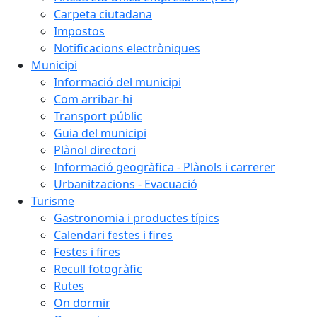
Carpeta ciutadana
Impostos
Notificacions electròniques
Municipi
Informació del municipi
Com arribar-hi
Transport públic
Guia del municipi
Plànol directori
Informació geogràfica - Plànols i carrerer
Urbanitzacions - Evacuació
Turisme
Gastronomia i productes típics
Calendari festes i fires
Festes i fires
Recull fotogràfic
Rutes
On dormir