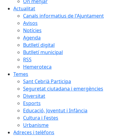
On menjar
Actualitat
Canals informatius de l'Ajuntament
Avisos
Notícies
Agenda
Butlletí digital
Butlletí municipal
RSS
Hemeroteca
Temes
Sant Cebrià Participa
Seguretat ciutadana i emergències
Diversitat
Esports
Educació, Joventut i Infància
Cultura i Festes
Urbanisme
Adreces i telèfons