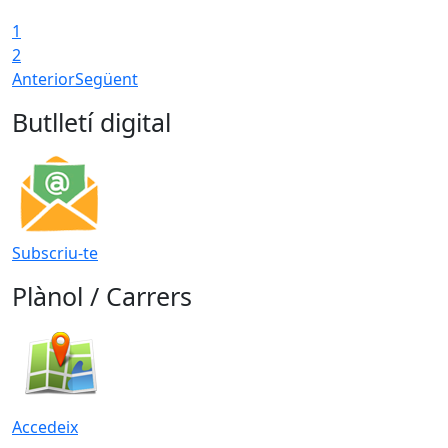
1
2
Anterior
Següent
Butlletí digital
Subscriu-te
Plànol / Carrers
Accedeix