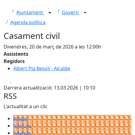
Ajuntament
Govern
Agenda política
Casament civil
Divendres, 20 de març de 2026 a les 12:00h
Assistents
Regidors
Albert Pla Besolí - Alcalde
Facebook
X
Darrera actualització: 13.03.2026 | 10:10
RSS
L'actualitat a un clic
Avisos
Notícies
Agenda