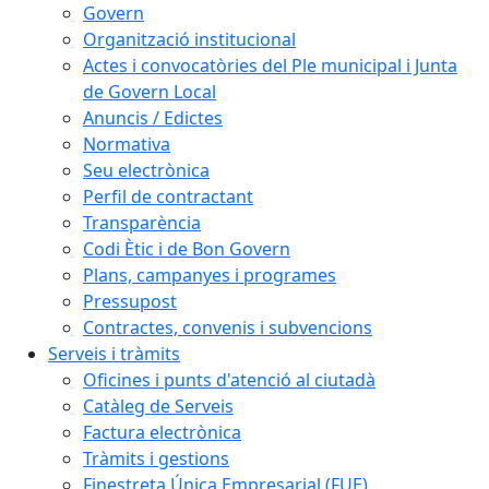
Govern
Organització institucional
Actes i convocatòries del Ple municipal i Junta
de Govern Local
Anuncis / Edictes
Normativa
Seu electrònica
Perfil de contractant
Transparència
Codi Ètic i de Bon Govern
Plans, campanyes i programes
Pressupost
Contractes, convenis i subvencions
Serveis i tràmits
Oficines i punts d'atenció al ciutadà
Catàleg de Serveis
Factura electrònica
Tràmits i gestions
Finestreta Única Empresarial (FUE)