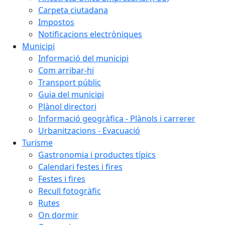
Carpeta ciutadana
Impostos
Notificacions electròniques
Municipi
Informació del municipi
Com arribar-hi
Transport públic
Guia del municipi
Plànol directori
Informació geogràfica - Plànols i carrerer
Urbanitzacions - Evacuació
Turisme
Gastronomia i productes típics
Calendari festes i fires
Festes i fires
Recull fotogràfic
Rutes
On dormir