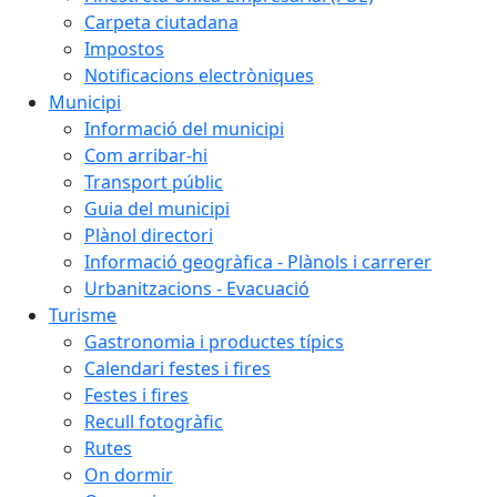
Carpeta ciutadana
Impostos
Notificacions electròniques
Municipi
Informació del municipi
Com arribar-hi
Transport públic
Guia del municipi
Plànol directori
Informació geogràfica - Plànols i carrerer
Urbanitzacions - Evacuació
Turisme
Gastronomia i productes típics
Calendari festes i fires
Festes i fires
Recull fotogràfic
Rutes
On dormir