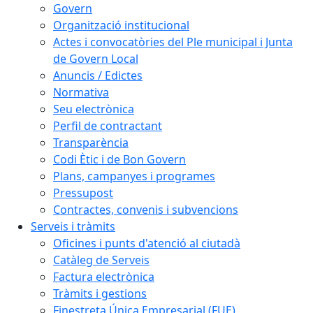
Govern
Organització institucional
Actes i convocatòries del Ple municipal i Junta
de Govern Local
Anuncis / Edictes
Normativa
Seu electrònica
Perfil de contractant
Transparència
Codi Ètic i de Bon Govern
Plans, campanyes i programes
Pressupost
Contractes, convenis i subvencions
Serveis i tràmits
Oficines i punts d'atenció al ciutadà
Catàleg de Serveis
Factura electrònica
Tràmits i gestions
Finestreta Única Empresarial (FUE)