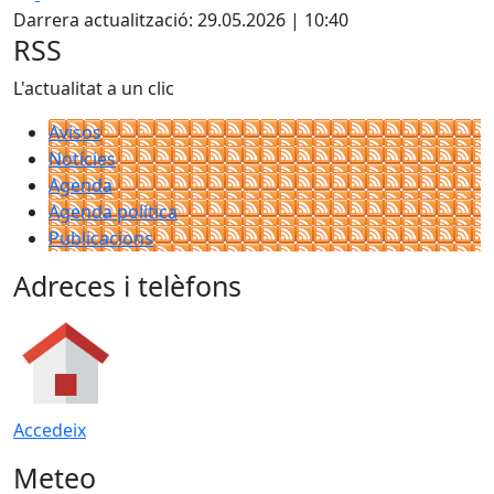
Darrera actualització: 29.05.2026 | 10:40
RSS
L'actualitat a un clic
Avisos
Notícies
Agenda
Agenda política
Publicacions
Adreces i telèfons
Accedeix
Meteo