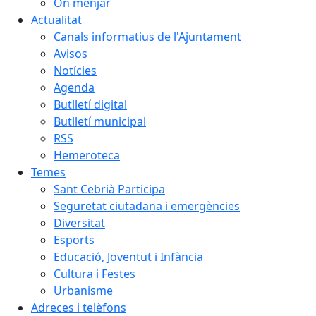
On menjar
Actualitat
Canals informatius de l'Ajuntament
Avisos
Notícies
Agenda
Butlletí digital
Butlletí municipal
RSS
Hemeroteca
Temes
Sant Cebrià Participa
Seguretat ciutadana i emergències
Diversitat
Esports
Educació, Joventut i Infància
Cultura i Festes
Urbanisme
Adreces i telèfons