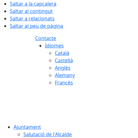
Saltar a la capçalera
Saltar al contingut
Saltar a relacionats
Saltar al peu de pàgina
Contacte
Idiomes
Català
Castellà
Anglès
Alemany
Francès
07.08.2026 | 00:15
Ajuntament
Salutació de l'Alcalde