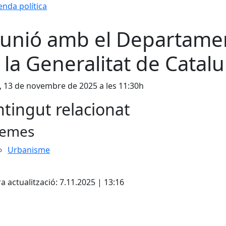
nda política
unió amb el Departame
 la Generalitat de Catal
, 13 de novembre de 2025 a les 11:30h
tingut relacionat
emes
Urbanisme
cebook
X
a actualització: 7.11.2025 | 13:16