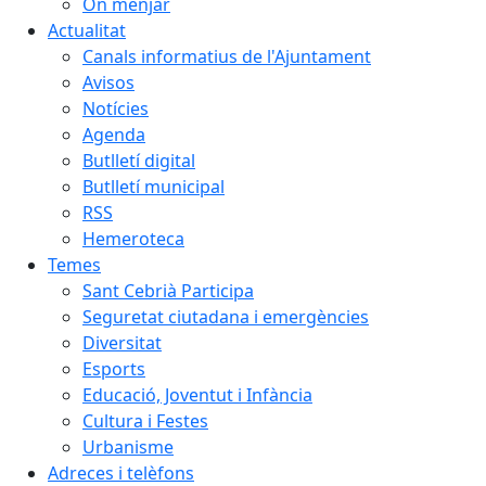
On menjar
Actualitat
Canals informatius de l'Ajuntament
Avisos
Notícies
Agenda
Butlletí digital
Butlletí municipal
RSS
Hemeroteca
Temes
Sant Cebrià Participa
Seguretat ciutadana i emergències
Diversitat
Esports
Educació, Joventut i Infància
Cultura i Festes
Urbanisme
Adreces i telèfons