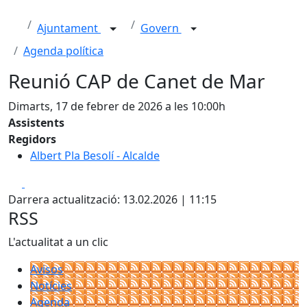
Ajuntament
Govern
Agenda política
Reunió CAP de Canet de Mar
Dimarts, 17 de febrer de 2026 a les 10:00h
Assistents
Regidors
Albert Pla Besolí - Alcalde
Facebook
X
Darrera actualització: 13.02.2026 | 11:15
RSS
L'actualitat a un clic
Avisos
Notícies
Agenda