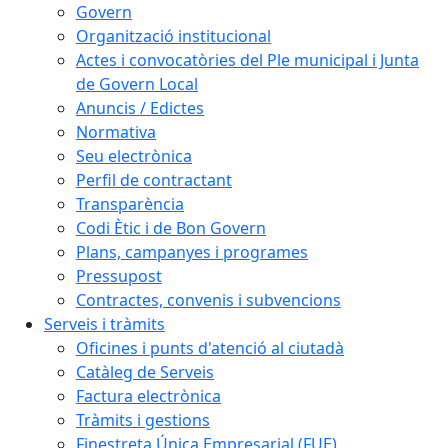
Govern
Organització institucional
Actes i convocatòries del Ple municipal i Junta
de Govern Local
Anuncis / Edictes
Normativa
Seu electrònica
Perfil de contractant
Transparència
Codi Ètic i de Bon Govern
Plans, campanyes i programes
Pressupost
Contractes, convenis i subvencions
Serveis i tràmits
Oficines i punts d'atenció al ciutadà
Catàleg de Serveis
Factura electrònica
Tràmits i gestions
Finestreta Única Empresarial (FUE)