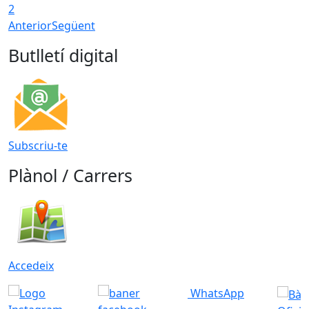
2
Anterior
Següent
Butlletí digital
Subscriu-te
Plànol / Carrers
Accedeix
WhatsApp