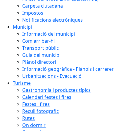
Carpeta ciutadana
Impostos
Notificacions electròniques
Municipi
Informació del municipi
Com arribar-hi
Transport públic
Guia del municipi
Plànol directori
Informació geogràfica - Plànols i carrerer
Urbanitzacions - Evacuació
Turisme
Gastronomia i productes típics
Calendari festes i fires
Festes i fires
Recull fotogràfic
Rutes
On dormir