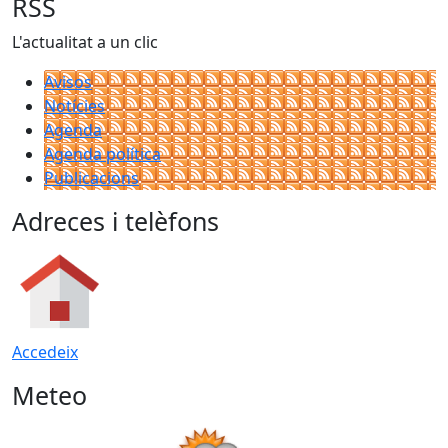
RSS
L'actualitat a un clic
Avisos
Notícies
Agenda
Agenda política
Publicacions
Adreces i telèfons
Accedeix
Meteo