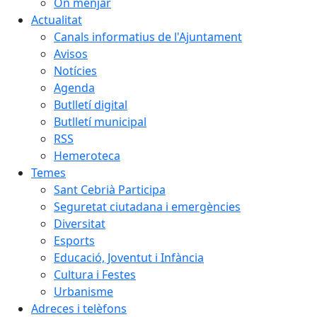
On menjar
Actualitat
Canals informatius de l'Ajuntament
Avisos
Notícies
Agenda
Butlletí digital
Butlletí municipal
RSS
Hemeroteca
Temes
Sant Cebrià Participa
Seguretat ciutadana i emergències
Diversitat
Esports
Educació, Joventut i Infància
Cultura i Festes
Urbanisme
Adreces i telèfons