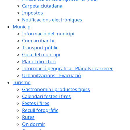
Carpeta ciutadana
Impostos
Notificacions electròniques
Municipi
Informació del municipi
Com arribar-hi
Transport públic
Guia del municipi
Plànol directori
Informació geogràfica - Plànols i carrerer
Urbanitzacions - Evacuació
Turisme
Gastronomia i productes típics
Calendari festes i fires
Festes i fires
Recull fotogràfic
Rutes
On dormir