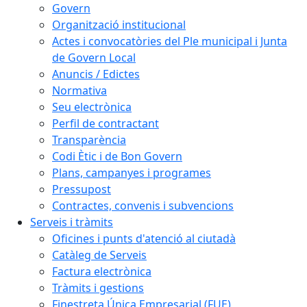
Govern
Organització institucional
Actes i convocatòries del Ple municipal i Junta
de Govern Local
Anuncis / Edictes
Normativa
Seu electrònica
Perfil de contractant
Transparència
Codi Ètic i de Bon Govern
Plans, campanyes i programes
Pressupost
Contractes, convenis i subvencions
Serveis i tràmits
Oficines i punts d'atenció al ciutadà
Catàleg de Serveis
Factura electrònica
Tràmits i gestions
Finestreta Única Empresarial (FUE)