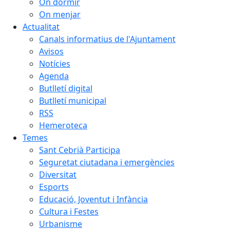
On dormir
On menjar
Actualitat
Canals informatius de l'Ajuntament
Avisos
Notícies
Agenda
Butlletí digital
Butlletí municipal
RSS
Hemeroteca
Temes
Sant Cebrià Participa
Seguretat ciutadana i emergències
Diversitat
Esports
Educació, Joventut i Infància
Cultura i Festes
Urbanisme