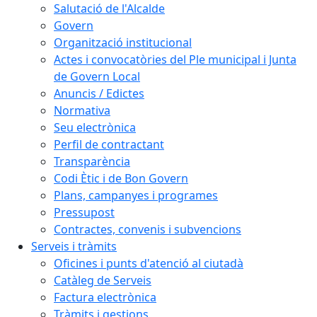
Salutació de l'Alcalde
Govern
Organització institucional
Actes i convocatòries del Ple municipal i Junta
de Govern Local
Anuncis / Edictes
Normativa
Seu electrònica
Perfil de contractant
Transparència
Codi Ètic i de Bon Govern
Plans, campanyes i programes
Pressupost
Contractes, convenis i subvencions
Serveis i tràmits
Oficines i punts d'atenció al ciutadà
Catàleg de Serveis
Factura electrònica
Tràmits i gestions