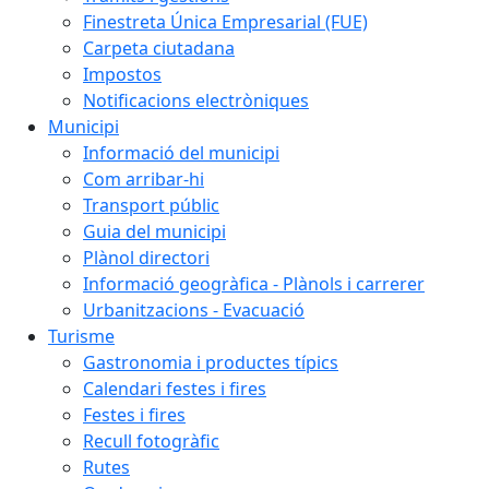
Finestreta Única Empresarial (FUE)
Carpeta ciutadana
Impostos
Notificacions electròniques
Municipi
Informació del municipi
Com arribar-hi
Transport públic
Guia del municipi
Plànol directori
Informació geogràfica - Plànols i carrerer
Urbanitzacions - Evacuació
Turisme
Gastronomia i productes típics
Calendari festes i fires
Festes i fires
Recull fotogràfic
Rutes