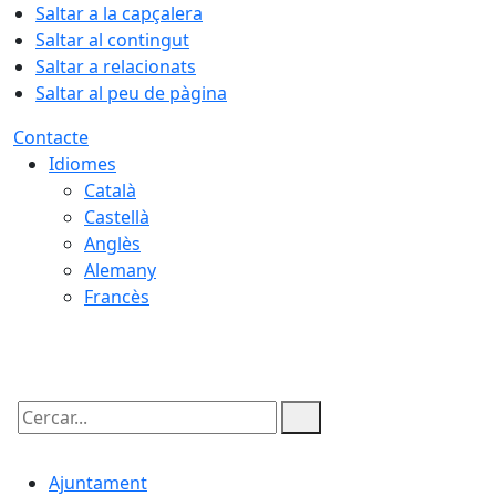
Saltar a la capçalera
Saltar al contingut
Saltar a relacionats
Saltar al peu de pàgina
Contacte
Idiomes
Català
Castellà
Anglès
Alemany
Francès
07.08.2026 | 09:25
Cercar:
Ajuntament