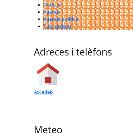
Notícies
Agenda
Agenda política
Publicacions
Adreces i telèfons
Accedeix
Meteo