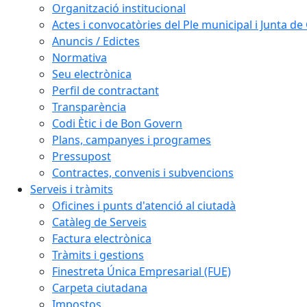
Organització institucional
Actes i convocatòries del Ple municipal i Junta d
Anuncis / Edictes
Normativa
Seu electrònica
Perfil de contractant
Transparència
Codi Ètic i de Bon Govern
Plans, campanyes i programes
Pressupost
Contractes, convenis i subvencions
Serveis i tràmits
Oficines i punts d'atenció al ciutadà
Catàleg de Serveis
Factura electrònica
Tràmits i gestions
Finestreta Única Empresarial (FUE)
Carpeta ciutadana
Impostos