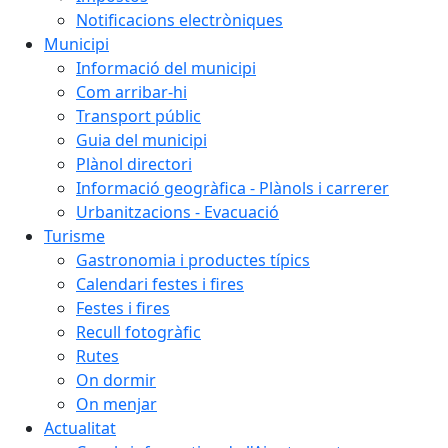
Notificacions electròniques
Municipi
Informació del municipi
Com arribar-hi
Transport públic
Guia del municipi
Plànol directori
Informació geogràfica - Plànols i carrerer
Urbanitzacions - Evacuació
Turisme
Gastronomia i productes típics
Calendari festes i fires
Festes i fires
Recull fotogràfic
Rutes
On dormir
On menjar
Actualitat