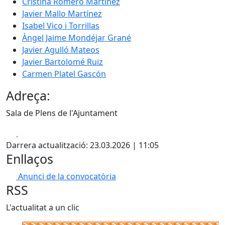
Cristina Romero Martínez
Javier Mallo Martínez
Isabel Vico i Torrillas
Àngel Jaime Mondéjar Grané
Javier Agulló Mateos
Javier Bartolomé Ruiz
Carmen Platel Gascón
Adreça:
Sala de Plens de l'Ajuntament
Facebook
X
Darrera actualització: 23.03.2026 | 11:05
Enllaços
Anunci de la convocatòria
RSS
L'actualitat a un clic