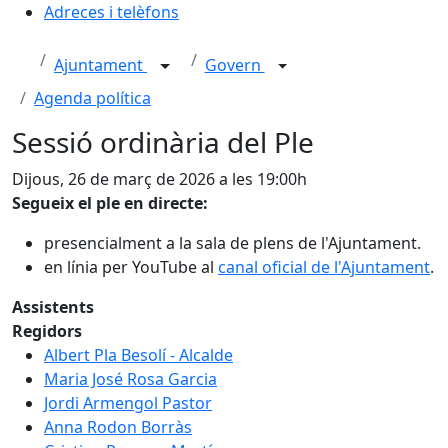
Adreces i telèfons
Ajuntament
Govern
Agenda política
Sessió ordinària del Ple
Dijous, 26 de març de 2026 a les 19:00h
Segueix el ple en directe:
presencialment a la sala de plens de l'Ajuntament.
en línia per YouTube al
canal oficial de l'Ajuntament
.
Assistents
Regidors
Albert Pla Besolí - Alcalde
Maria José Rosa Garcia
Jordi Armengol Pastor
Anna Rodon Borràs