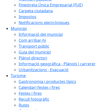
Finestreta Única Empresarial (FUE)
Carpeta ciutadana
Impostos
Notificacions electròniques
Municipi
Informació del municipi
Com arribar-hi
Transport públic
Guia del municipi
Plànol directori
Informació geogràfica - Plànols i carrerer
Urbanitzacions - Evacuació
Turisme
Gastronomia i productes típics
Calendari festes i fires
Festes i fires
Recull fotogràfic
Rutes