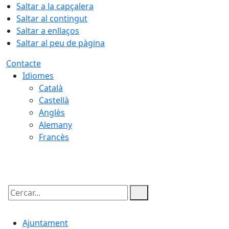
Saltar a la capçalera
Saltar al contingut
Saltar a enllaços
Saltar al peu de pàgina
Contacte
Idiomes
Català
Castellà
Anglès
Alemany
Francès
09.08.2026 | 05:49
Cercar:
Ajuntament