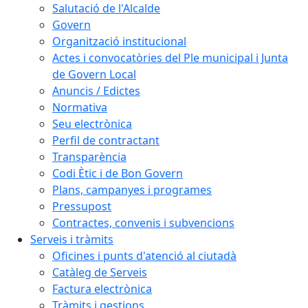
Salutació de l'Alcalde
Govern
Organització institucional
Actes i convocatòries del Ple municipal i Junta
de Govern Local
Anuncis / Edictes
Normativa
Seu electrònica
Perfil de contractant
Transparència
Codi Ètic i de Bon Govern
Plans, campanyes i programes
Pressupost
Contractes, convenis i subvencions
Serveis i tràmits
Oficines i punts d'atenció al ciutadà
Catàleg de Serveis
Factura electrònica
Tràmits i gestions