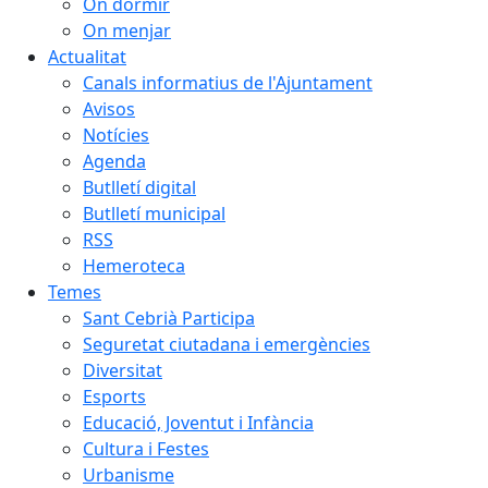
On dormir
On menjar
Actualitat
Canals informatius de l'Ajuntament
Avisos
Notícies
Agenda
Butlletí digital
Butlletí municipal
RSS
Hemeroteca
Temes
Sant Cebrià Participa
Seguretat ciutadana i emergències
Diversitat
Esports
Educació, Joventut i Infància
Cultura i Festes
Urbanisme