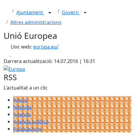
Ajuntament
Govern
Altres administracions
Unió Europea
Lloc web:
europa.eu/
Facebook
X
Darrera actualització: 14.07.2016 | 16:31
Europa
RSS
L'actualitat a un clic
Avisos
Notícies
Agenda
Agenda política
Publicacions