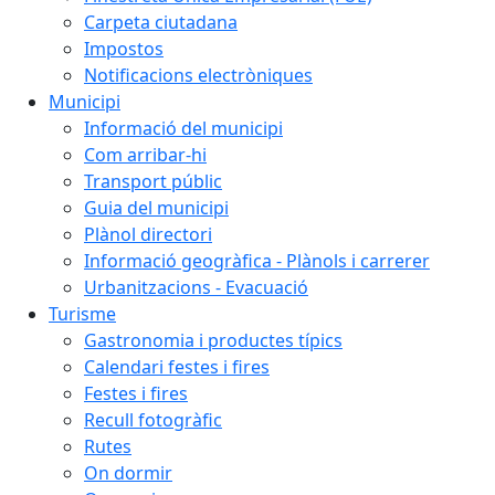
Carpeta ciutadana
Impostos
Notificacions electròniques
Municipi
Informació del municipi
Com arribar-hi
Transport públic
Guia del municipi
Plànol directori
Informació geogràfica - Plànols i carrerer
Urbanitzacions - Evacuació
Turisme
Gastronomia i productes típics
Calendari festes i fires
Festes i fires
Recull fotogràfic
Rutes
On dormir