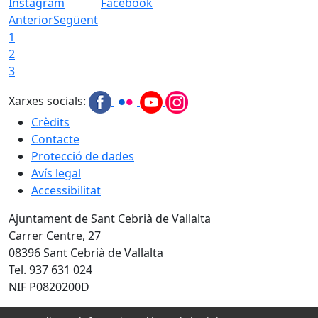
Instagram
Facebook
Anterior
Següent
1
2
3
Xarxes socials:
Crèdits
Contacte
Protecció de dades
Avís legal
Accessibilitat
Ajuntament de Sant Cebrià de Vallalta
Carrer Centre, 27
08396 Sant Cebrià de Vallalta
Tel. 937 631 024
NIF P0820200D
Amb la col·laboració de: