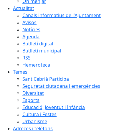
On menjar
Actualitat
Canals informatius de l'Ajuntament
Avisos
Notícies
Agenda
Butlletí digital
Butlletí municipal
RSS
Hemeroteca
Temes
Sant Cebrià Participa
Seguretat ciutadana i emergències
Diversitat
Esports
Educació, Joventut i Infància
Cultura i Festes
Urbanisme
Adreces i telèfons