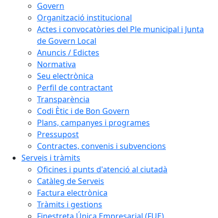
Govern
Organització institucional
Actes i convocatòries del Ple municipal i Junta
de Govern Local
Anuncis / Edictes
Normativa
Seu electrònica
Perfil de contractant
Transparència
Codi Ètic i de Bon Govern
Plans, campanyes i programes
Pressupost
Contractes, convenis i subvencions
Serveis i tràmits
Oficines i punts d'atenció al ciutadà
Catàleg de Serveis
Factura electrònica
Tràmits i gestions
Finestreta Única Empresarial (FUE)