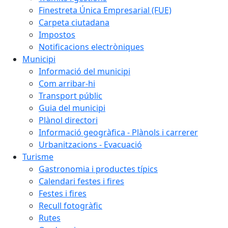
Finestreta Única Empresarial (FUE)
Carpeta ciutadana
Impostos
Notificacions electròniques
Municipi
Informació del municipi
Com arribar-hi
Transport públic
Guia del municipi
Plànol directori
Informació geogràfica - Plànols i carrerer
Urbanitzacions - Evacuació
Turisme
Gastronomia i productes típics
Calendari festes i fires
Festes i fires
Recull fotogràfic
Rutes