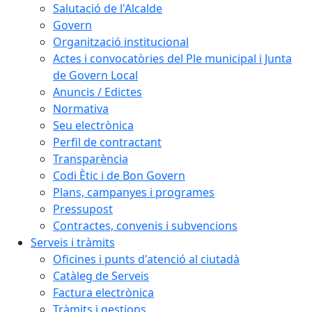
Salutació de l'Alcalde
Govern
Organització institucional
Actes i convocatòries del Ple municipal i Junta
de Govern Local
Anuncis / Edictes
Normativa
Seu electrònica
Perfil de contractant
Transparència
Codi Ètic i de Bon Govern
Plans, campanyes i programes
Pressupost
Contractes, convenis i subvencions
Serveis i tràmits
Oficines i punts d'atenció al ciutadà
Catàleg de Serveis
Factura electrònica
Tràmits i gestions