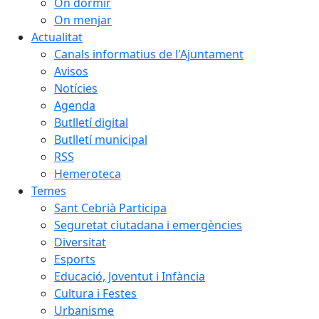
On dormir
On menjar
Actualitat
Canals informatius de l'Ajuntament
Avisos
Notícies
Agenda
Butlletí digital
Butlletí municipal
RSS
Hemeroteca
Temes
Sant Cebrià Participa
Seguretat ciutadana i emergències
Diversitat
Esports
Educació, Joventut i Infància
Cultura i Festes
Urbanisme