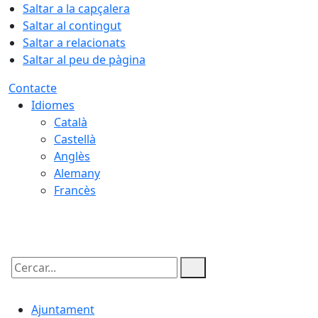
Saltar a la capçalera
Saltar al contingut
Saltar a relacionats
Saltar al peu de pàgina
Contacte
Idiomes
Català
Castellà
Anglès
Alemany
Francès
08.08.2026 | 14:53
Cercar:
Ajuntament