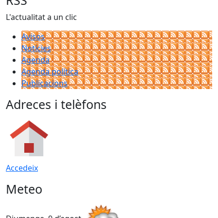
RSS
L'actualitat a un clic
Avisos
Notícies
Agenda
Agenda política
Publicacions
Adreces i telèfons
Accedeix
Meteo