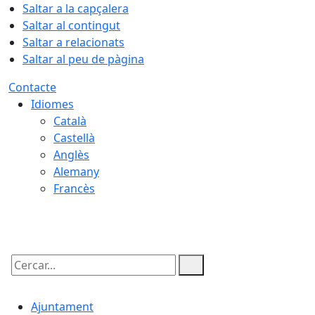
Saltar a la capçalera
Saltar al contingut
Saltar a relacionats
Saltar al peu de pàgina
Contacte
Idiomes
Català
Castellà
Anglès
Alemany
Francès
09.08.2026 | 09:52
Cercar:
Ajuntament