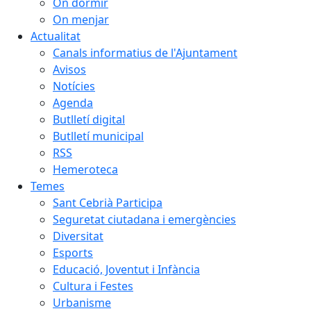
On dormir
On menjar
Actualitat
Canals informatius de l'Ajuntament
Avisos
Notícies
Agenda
Butlletí digital
Butlletí municipal
RSS
Hemeroteca
Temes
Sant Cebrià Participa
Seguretat ciutadana i emergències
Diversitat
Esports
Educació, Joventut i Infància
Cultura i Festes
Urbanisme