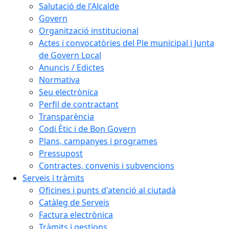
Salutació de l'Alcalde
Govern
Organització institucional
Actes i convocatòries del Ple municipal i Junta
de Govern Local
Anuncis / Edictes
Normativa
Seu electrònica
Perfil de contractant
Transparència
Codi Ètic i de Bon Govern
Plans, campanyes i programes
Pressupost
Contractes, convenis i subvencions
Serveis i tràmits
Oficines i punts d'atenció al ciutadà
Catàleg de Serveis
Factura electrònica
Tràmits i gestions