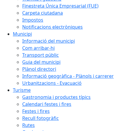
Finestreta Única Empresarial (FUE)
Carpeta ciutadana
Impostos
Notificacions electròniques
Municipi
Informació del municipi
Com arribar-hi
Transport públic
Guia del municipi
Plànol directori
Informació geogràfica - Plànols i carrerer
Urbanitzacions - Evacuació
Turisme
Gastronomia i productes típics
Calendari festes i fires
Festes i fires
Recull fotogràfic
Rutes