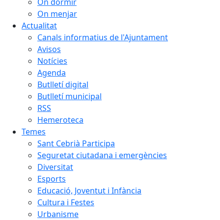
On dormir
On menjar
Actualitat
Canals informatius de l'Ajuntament
Avisos
Notícies
Agenda
Butlletí digital
Butlletí municipal
RSS
Hemeroteca
Temes
Sant Cebrià Participa
Seguretat ciutadana i emergències
Diversitat
Esports
Educació, Joventut i Infància
Cultura i Festes
Urbanisme