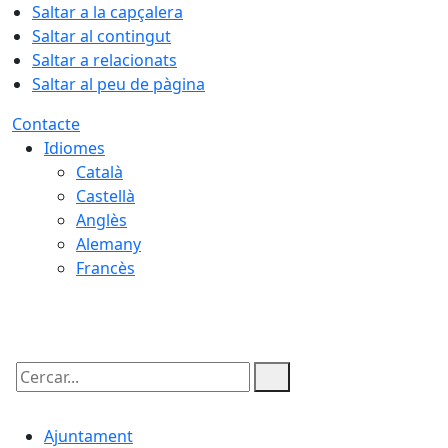
Saltar a la capçalera
Saltar al contingut
Saltar a relacionats
Saltar al peu de pàgina
Contacte
Idiomes
Català
Castellà
Anglès
Alemany
Francès
06.08.2026 | 12:24
Cercar:
Ajuntament