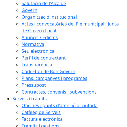
Salutació de l'Alcalde
Govern
Organització institucional
Actes i convocatòries del Ple municipal i Junta
de Govern Local
Anuncis / Edictes
Normativa
Seu electrònica
Perfil de contractant
Transparència
Codi Ètic i de Bon Govern
Plans, campanyes i programes
Pressupost
Contractes, convenis i subvencions
Serveis i tràmits
Oficines i punts d'atenció al ciutadà
Catàleg de Serveis
Factura electrònica
Tràmits i gestions