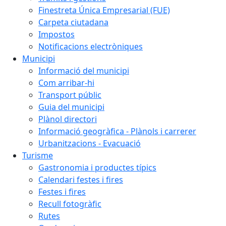
Finestreta Única Empresarial (FUE)
Carpeta ciutadana
Impostos
Notificacions electròniques
Municipi
Informació del municipi
Com arribar-hi
Transport públic
Guia del municipi
Plànol directori
Informació geogràfica - Plànols i carrerer
Urbanitzacions - Evacuació
Turisme
Gastronomia i productes típics
Calendari festes i fires
Festes i fires
Recull fotogràfic
Rutes