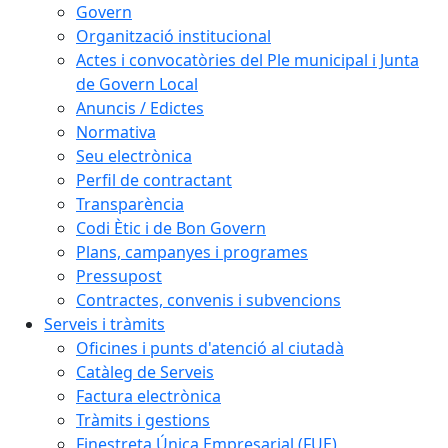
Govern
Organització institucional
Actes i convocatòries del Ple municipal i Junta
de Govern Local
Anuncis / Edictes
Normativa
Seu electrònica
Perfil de contractant
Transparència
Codi Ètic i de Bon Govern
Plans, campanyes i programes
Pressupost
Contractes, convenis i subvencions
Serveis i tràmits
Oficines i punts d'atenció al ciutadà
Catàleg de Serveis
Factura electrònica
Tràmits i gestions
Finestreta Única Empresarial (FUE)