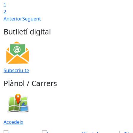
1
2
Anterior
Següent
Butlletí digital
Subscriu-te
Plànol / Carrers
Accedeix