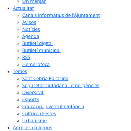
On menjar
Actualitat
Canals informatius de l'Ajuntament
Avisos
Notícies
Agenda
Butlletí digital
Butlletí municipal
RSS
Hemeroteca
Temes
Sant Cebrià Participa
Seguretat ciutadana i emergències
Diversitat
Esports
Educació, Joventut i Infància
Cultura i Festes
Urbanisme
Adreces i telèfons