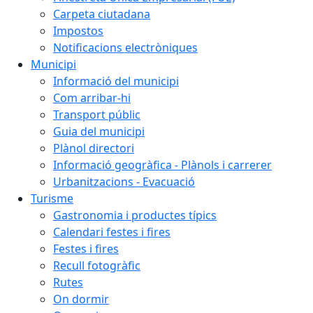
Carpeta ciutadana
Impostos
Notificacions electròniques
Municipi
Informació del municipi
Com arribar-hi
Transport públic
Guia del municipi
Plànol directori
Informació geogràfica - Plànols i carrerer
Urbanitzacions - Evacuació
Turisme
Gastronomia i productes típics
Calendari festes i fires
Festes i fires
Recull fotogràfic
Rutes
On dormir