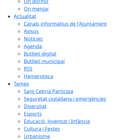
On dormir
On menjar
Actualitat
Canals informatius de l'Ajuntament
Avisos
Notícies
Agenda
Butlletí digital
Butlletí municipal
RSS
Hemeroteca
Temes
Sant Cebrià Participa
Seguretat ciutadana i emergències
Diversitat
Esports
Educació, Joventut i Infància
Cultura i Festes
Urbanisme