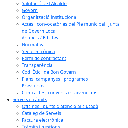
Salutació de l'Alcalde
Govern
Organització institucional
Actes i convocatòries del Ple municipal i Junta
de Govern Local
Anuncis / Edictes
Normativa
Seu electrònica
Perfil de contractant
Transparència
Codi Ètic i de Bon Govern
Plans, campanyes i programes
Pressupost
Contractes, convenis i subvencions
Serveis i tràmits
Oficines i punts d'atenció al ciutadà
Catàleg de Serveis
Factura electrònica
Tràmits i gestions