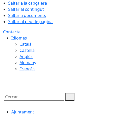
Saltar a la capçalera
Saltar al contingut
Saltar a documents
Saltar al peu de pàgina
Contacte
Idiomes
Català
Castellà
Anglès
Alemany
Francès
07.08.2026 | 20:37
Cercar:
Ajuntament