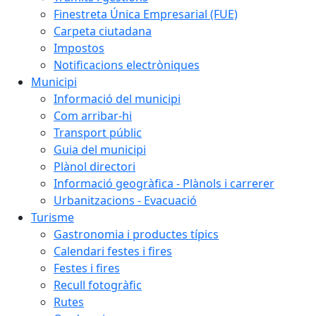
Finestreta Única Empresarial (FUE)
Carpeta ciutadana
Impostos
Notificacions electròniques
Municipi
Informació del municipi
Com arribar-hi
Transport públic
Guia del municipi
Plànol directori
Informació geogràfica - Plànols i carrerer
Urbanitzacions - Evacuació
Turisme
Gastronomia i productes típics
Calendari festes i fires
Festes i fires
Recull fotogràfic
Rutes