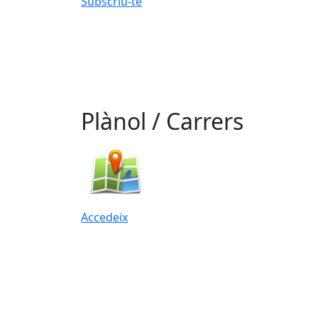
Subscriu-te
Plànol / Carrers
Accedeix