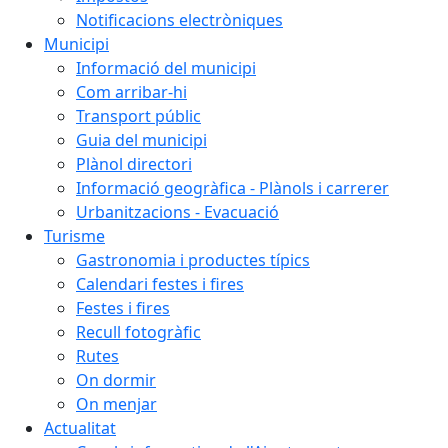
Notificacions electròniques
Municipi
Informació del municipi
Com arribar-hi
Transport públic
Guia del municipi
Plànol directori
Informació geogràfica - Plànols i carrerer
Urbanitzacions - Evacuació
Turisme
Gastronomia i productes típics
Calendari festes i fires
Festes i fires
Recull fotogràfic
Rutes
On dormir
On menjar
Actualitat