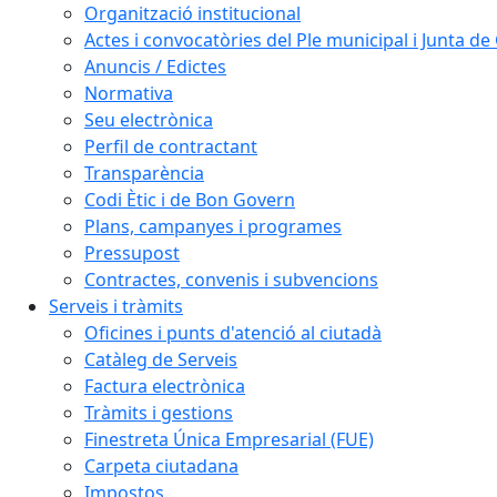
Organització institucional
Actes i convocatòries del Ple municipal i Junta d
Anuncis / Edictes
Normativa
Seu electrònica
Perfil de contractant
Transparència
Codi Ètic i de Bon Govern
Plans, campanyes i programes
Pressupost
Contractes, convenis i subvencions
Serveis i tràmits
Oficines i punts d'atenció al ciutadà
Catàleg de Serveis
Factura electrònica
Tràmits i gestions
Finestreta Única Empresarial (FUE)
Carpeta ciutadana
Impostos