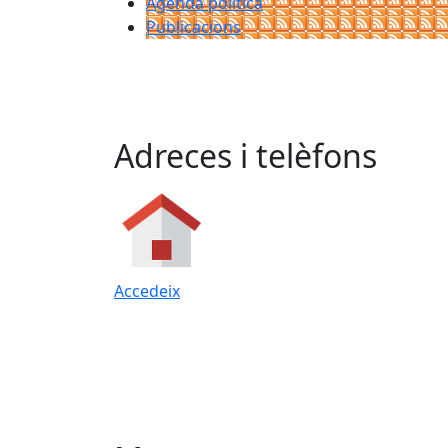
Agenda política
Publicacions
Adreces i telèfons
Accedeix