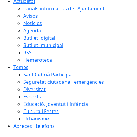
Actualitat
Canals informatius de l'Ajuntament
Avisos
Notícies
Agenda
Butlletí digital
Butlletí municipal
RSS
Hemeroteca
Temes
Sant Cebrià Participa
Seguretat ciutadana i emergències
Diversitat
Esports
Educació, Joventut i Infància
Cultura i Festes
Urbanisme
Adreces i telèfons