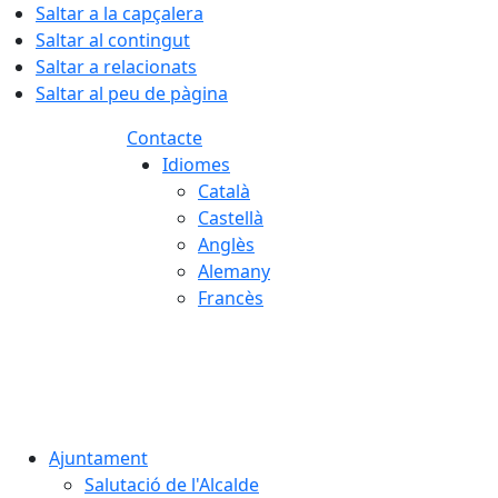
Saltar a la capçalera
Saltar al contingut
Saltar a relacionats
Saltar al peu de pàgina
Contacte
Idiomes
Català
Castellà
Anglès
Alemany
Francès
08.08.2026 | 12:58
Ajuntament
Salutació de l'Alcalde