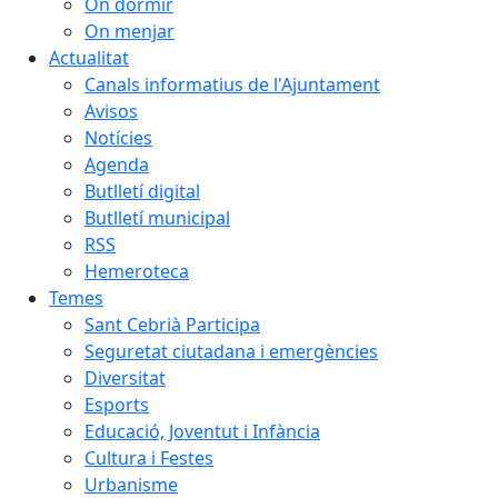
On dormir
On menjar
Actualitat
Canals informatius de l'Ajuntament
Avisos
Notícies
Agenda
Butlletí digital
Butlletí municipal
RSS
Hemeroteca
Temes
Sant Cebrià Participa
Seguretat ciutadana i emergències
Diversitat
Esports
Educació, Joventut i Infància
Cultura i Festes
Urbanisme