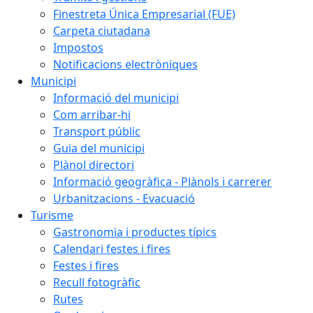
Finestreta Única Empresarial (FUE)
Carpeta ciutadana
Impostos
Notificacions electròniques
Municipi
Informació del municipi
Com arribar-hi
Transport públic
Guia del municipi
Plànol directori
Informació geogràfica - Plànols i carrerer
Urbanitzacions - Evacuació
Turisme
Gastronomia i productes típics
Calendari festes i fires
Festes i fires
Recull fotogràfic
Rutes