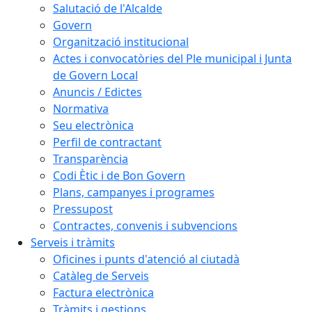
Salutació de l'Alcalde
Govern
Organització institucional
Actes i convocatòries del Ple municipal i Junta
de Govern Local
Anuncis / Edictes
Normativa
Seu electrònica
Perfil de contractant
Transparència
Codi Ètic i de Bon Govern
Plans, campanyes i programes
Pressupost
Contractes, convenis i subvencions
Serveis i tràmits
Oficines i punts d'atenció al ciutadà
Catàleg de Serveis
Factura electrònica
Tràmits i gestions