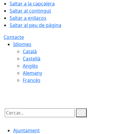
Saltar a la capçalera
Saltar al contingut
Saltar a enllaços
Saltar al peu de pàgina
Contacte
Idiomes
Català
Castellà
Anglès
Alemany
Francès
08.08.2026 | 22:53
Cercar:
Ajuntament