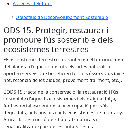
Adreces i telèfons
Objectius de Desenvolupament Sostenible
ODS 15. Protegir, restaurar i
promoure l’ús sostenible dels
ecosistemes terrestres
Els ecosistemes terrestres garanteixen el funcionament
del planeta i l’equilibri de tots els cicles naturals, i
aporten serveis que beneficien tots els éssers vius (aire
net, retenció de les aigües, proveïment d’aliment, etc.).
L’ODS 15 tracta de la conservació, la restauració i l’ús
sostenible d’aquests ecosistemes i els d’aigua dolça,
fent especial esment de la preocupació pels sòls
degradats, pels boscos i pels ecosistemes de muntanya.
Aturar la destrucció dels hàbitats naturals i
renaturalitzar espais de les ciutats resulta