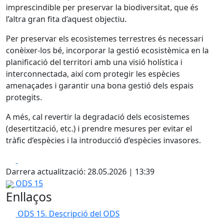
imprescindible per preservar la biodiversitat, que és
l’altra gran fita d’aquest objectiu.
Per preservar els ecosistemes terrestres és necessari
conèixer-los bé, incorporar la gestió ecosistèmica en la
planificació del territori amb una visió holística i
interconnectada, així com protegir les espècies
amenaçades i garantir una bona gestió dels espais
protegits.
A més, cal revertir la degradació dels ecosistemes
(desertització, etc.) i prendre mesures per evitar el
tràfic d’espècies i la introducció d’espècies invasores.
Facebook
X
Darrera actualització: 28.05.2026 | 13:39
ODS 15
Enllaços
ODS 15. Descripció del ODS