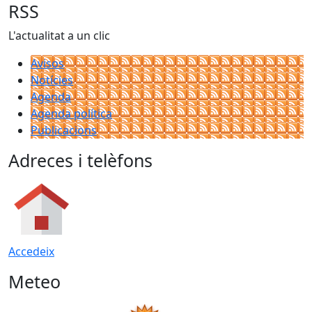
RSS
L'actualitat a un clic
Avisos
Notícies
Agenda
Agenda política
Publicacions
Adreces i telèfons
Accedeix
Meteo