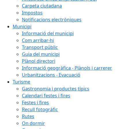
Carpeta ciutadana
Impostos
Notificacions electròniques
Municipi
Informació del municipi
Com arribar-hi
Transport públic
Guia del municipi
Plànol directori
Informació geogràfica - Plànols i carrerer
Urbanitzacions - Evacuació
Turisme
Gastronomia i productes típics
Calendari festes i fires
Festes i fires
Recull fotogràfic
Rutes
On dormir