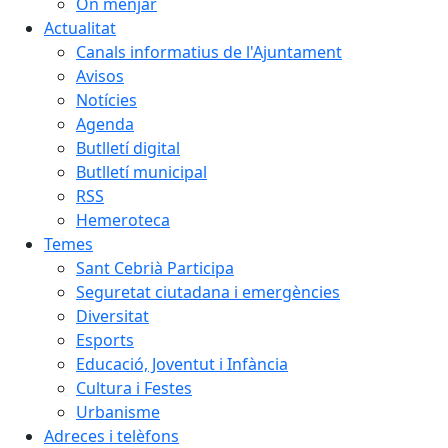
On menjar
Actualitat
Canals informatius de l'Ajuntament
Avisos
Notícies
Agenda
Butlletí digital
Butlletí municipal
RSS
Hemeroteca
Temes
Sant Cebrià Participa
Seguretat ciutadana i emergències
Diversitat
Esports
Educació, Joventut i Infància
Cultura i Festes
Urbanisme
Adreces i telèfons