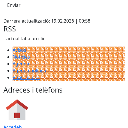
Facebook
X
Darrera actualització: 19.02.2026 | 09:58
RSS
L'actualitat a un clic
Avisos
Notícies
Agenda
Agenda política
Publicacions
Adreces i telèfons
Accedeix