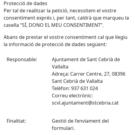
Protecció de dades
Per tal de realitzar la petició, necessitem el vostre
consentiment exprés i, per tant, caldrà que marqueu la
casella “SÍ, DONO EL MEU CONSENTIMENT”.
Abans de prestar el vostre consentiment cal que llegiu
la informació de protecció de dades següent:
Responsable:
Ajuntament de Sant Cebrià de
Vallalta
Adreça: Carrer Centre, 27, 08396
Sant Cebrià de Vallalta
Telèfon: 937 631 024
Correu electrònic:
scvl.ajuntament@stcebria.cat
Finalitat:
Gestió de l’enviament del
formulari.