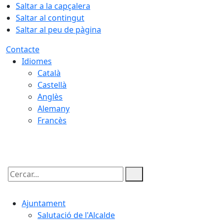
Saltar a la capçalera
Saltar al contingut
Saltar al peu de pàgina
Contacte
Idiomes
Català
Castellà
Anglès
Alemany
Francès
06.08.2026 | 17:30
Cercar:
Ajuntament
Salutació de l'Alcalde