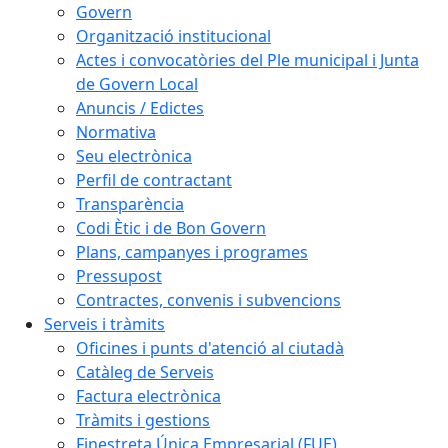
Govern
Organització institucional
Actes i convocatòries del Ple municipal i Junta
de Govern Local
Anuncis / Edictes
Normativa
Seu electrònica
Perfil de contractant
Transparència
Codi Ètic i de Bon Govern
Plans, campanyes i programes
Pressupost
Contractes, convenis i subvencions
Serveis i tràmits
Oficines i punts d'atenció al ciutadà
Catàleg de Serveis
Factura electrònica
Tràmits i gestions
Finestreta Única Empresarial (FUE)