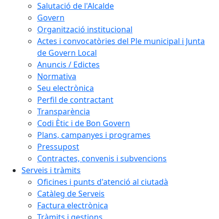
Salutació de l'Alcalde
Govern
Organització institucional
Actes i convocatòries del Ple municipal i Junta
de Govern Local
Anuncis / Edictes
Normativa
Seu electrònica
Perfil de contractant
Transparència
Codi Ètic i de Bon Govern
Plans, campanyes i programes
Pressupost
Contractes, convenis i subvencions
Serveis i tràmits
Oficines i punts d'atenció al ciutadà
Catàleg de Serveis
Factura electrònica
Tràmits i gestions