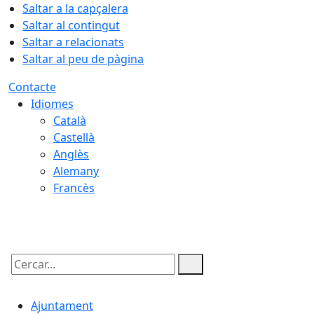
Saltar a la capçalera
Saltar al contingut
Saltar a relacionats
Saltar al peu de pàgina
Contacte
Idiomes
Català
Castellà
Anglès
Alemany
Francès
07.08.2026 | 03:51
Cercar:
Ajuntament