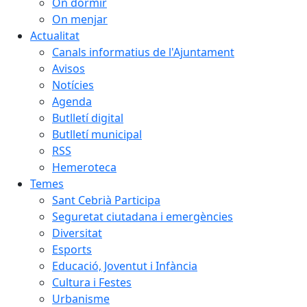
On dormir
On menjar
Actualitat
Canals informatius de l'Ajuntament
Avisos
Notícies
Agenda
Butlletí digital
Butlletí municipal
RSS
Hemeroteca
Temes
Sant Cebrià Participa
Seguretat ciutadana i emergències
Diversitat
Esports
Educació, Joventut i Infància
Cultura i Festes
Urbanisme