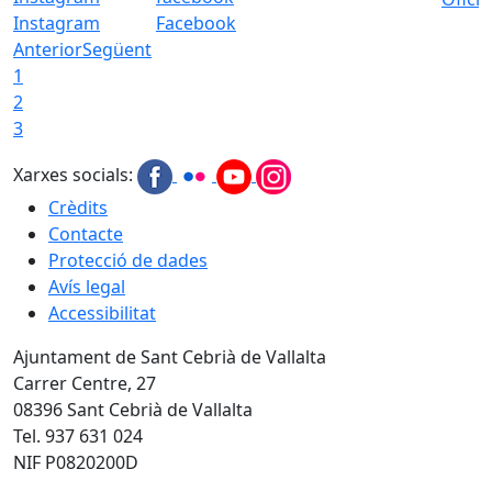
Instagram
Facebook
Anterior
Següent
1
2
3
Xarxes socials:
Crèdits
Contacte
Protecció de dades
Avís legal
Accessibilitat
Ajuntament de Sant Cebrià de Vallalta
Carrer Centre, 27
08396 Sant Cebrià de Vallalta
Tel. 937 631 024
NIF P0820200D