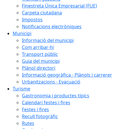
Finestreta Única Empresarial (FUE)
Carpeta ciutadana
Impostos
Notificacions electròniques
Municipi
Informació del municipi
Com arribar-hi
Transport públic
Guia del municipi
Plànol directori
Informació geogràfica - Plànols i carrerer
Urbanitzacions - Evacuació
Turisme
Gastronomia i productes típics
Calendari festes i fires
Festes i fires
Recull fotogràfic
Rutes