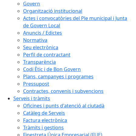
Govern
Organització institucional
Actes i convocatòries del Ple municipal i Junta
de Govern Local
Anuncis / Edictes
Normativa
Seu electrònica
Perfil de contractant
Transparència
Codi Ètic i de Bon Govern
Plans, campanyes i programes
Pressupost
Contractes, convenis i subvencions
Serveis i tràmits
Oficines i punts d'atenció al ciutadà
Catàleg de Serveis
Factura electrònica
Tràmits i gestions
Finestreta Única Empresarial (FUE)