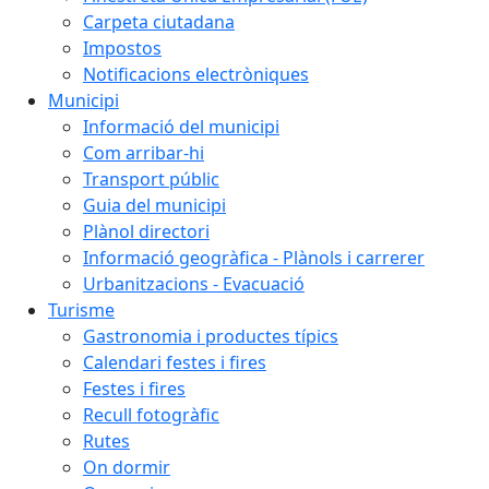
Carpeta ciutadana
Impostos
Notificacions electròniques
Municipi
Informació del municipi
Com arribar-hi
Transport públic
Guia del municipi
Plànol directori
Informació geogràfica - Plànols i carrerer
Urbanitzacions - Evacuació
Turisme
Gastronomia i productes típics
Calendari festes i fires
Festes i fires
Recull fotogràfic
Rutes
On dormir