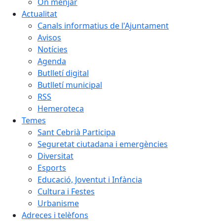
On menjar
Actualitat
Canals informatius de l'Ajuntament
Avisos
Notícies
Agenda
Butlletí digital
Butlletí municipal
RSS
Hemeroteca
Temes
Sant Cebrià Participa
Seguretat ciutadana i emergències
Diversitat
Esports
Educació, Joventut i Infància
Cultura i Festes
Urbanisme
Adreces i telèfons