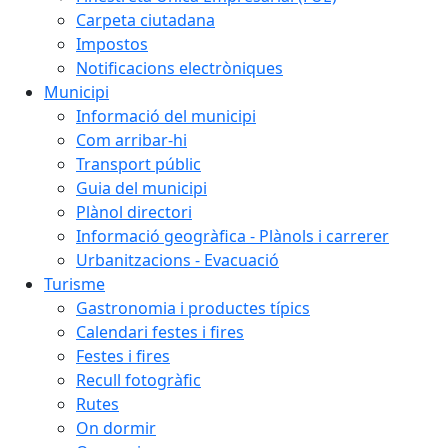
Carpeta ciutadana
Impostos
Notificacions electròniques
Municipi
Informació del municipi
Com arribar-hi
Transport públic
Guia del municipi
Plànol directori
Informació geogràfica - Plànols i carrerer
Urbanitzacions - Evacuació
Turisme
Gastronomia i productes típics
Calendari festes i fires
Festes i fires
Recull fotogràfic
Rutes
On dormir