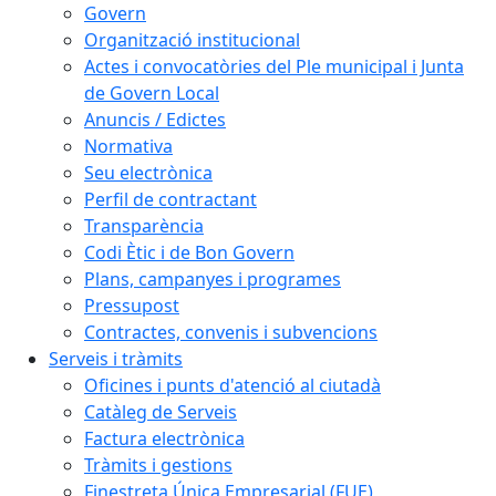
Govern
Organització institucional
Actes i convocatòries del Ple municipal i Junta
de Govern Local
Anuncis / Edictes
Normativa
Seu electrònica
Perfil de contractant
Transparència
Codi Ètic i de Bon Govern
Plans, campanyes i programes
Pressupost
Contractes, convenis i subvencions
Serveis i tràmits
Oficines i punts d'atenció al ciutadà
Catàleg de Serveis
Factura electrònica
Tràmits i gestions
Finestreta Única Empresarial (FUE)