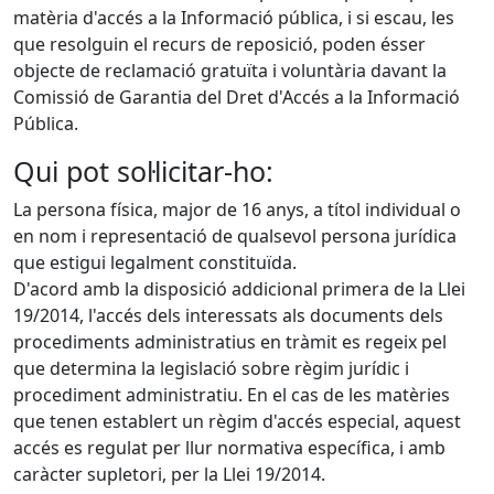
matèria d'accés a la Informació pública, i si escau, les
que resolguin el recurs de reposició, poden ésser
objecte de reclamació gratuïta i voluntària davant la
Comissió de Garantia del Dret d'Accés a la Informació
Pública.
Qui pot sol·licitar-ho:
La persona física, major de 16 anys, a títol individual o
en nom i representació de qualsevol persona jurídica
que estigui legalment constituïda.
D'acord amb la disposició addicional primera de la Llei
19/2014, l'accés dels interessats als documents dels
procediments administratius en tràmit es regeix pel
que determina la legislació sobre règim jurídic i
procediment administratiu. En el cas de les matèries
que tenen establert un règim d'accés especial, aquest
accés es regulat per llur normativa específica, i amb
caràcter supletori, per la Llei 19/2014.