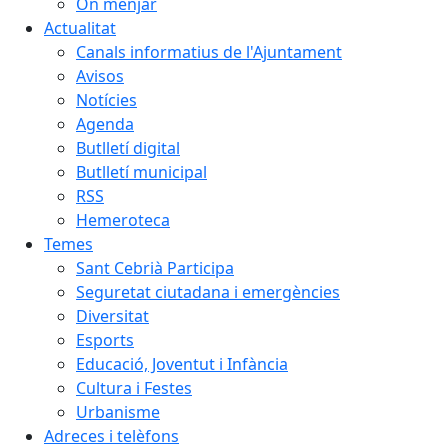
On menjar
Actualitat
Canals informatius de l'Ajuntament
Avisos
Notícies
Agenda
Butlletí digital
Butlletí municipal
RSS
Hemeroteca
Temes
Sant Cebrià Participa
Seguretat ciutadana i emergències
Diversitat
Esports
Educació, Joventut i Infància
Cultura i Festes
Urbanisme
Adreces i telèfons