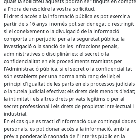
quals la sol·liciteu aquests podran ser tinguts en compte
a l'hora de resoldre la vostra sol·licitud.
El dret d'accés a la informació pública es pot exercir a
partir dels 16 anys i només pot ser denegat o restringit
si el coneixement o la divulgació de la informació
comporta un perjudici per a la seguretat pública; la
investigació o la sanció de les infraccions penals,
administratives o disciplinàries; el secret o la
confidencialitat en els procediments tramitats per
l'Administració pública, si el secret o la confidencialitat
són establerts per una norma amb rang de llei; el
principi d'igualtat de les parts en els processos judicials
o la tutela judicial efectiva; els drets dels menors d'edat;
la intimitat i els altres drets privats legítims o per al
secret professional i els drets de propietat intel·lectual i
industrial.
En el cas que es tracti d'informació que contingui dades
personals, es pot donar accés a la informació, amb la
prèvia ponderació raonada de l' interès públic en la