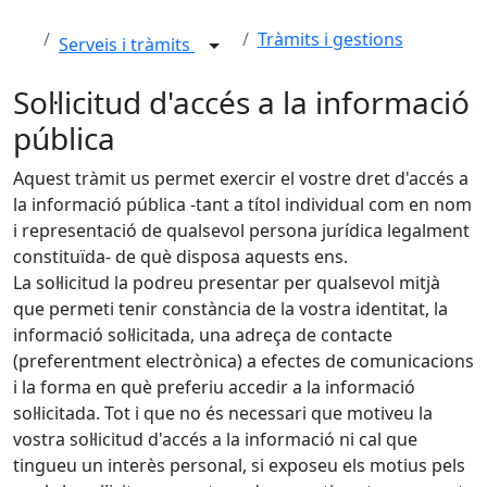
Tràmits i gestions
Serveis i tràmits
Sol·licitud d'accés a la informació
pública
Aquest tràmit us permet exercir el vostre dret d'accés a
la informació pública -tant a títol individual com en nom
i representació de qualsevol persona jurídica legalment
constituïda- de què disposa aquests ens.
La sol·licitud la podreu presentar per qualsevol mitjà
que permeti tenir constància de la vostra identitat, la
informació sol·licitada, una adreça de contacte
(preferentment electrònica) a efectes de comunicacions
i la forma en què preferiu accedir a la informació
sol·licitada. Tot i que no és necessari que motiveu la
vostra sol·licitud d'accés a la informació ni cal que
tingueu un interès personal, si exposeu els motius pels