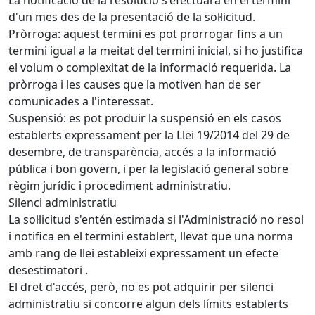
La notificació de la resolució s'efectuarà en el termini
d'un mes des de la presentació de la sol·licitud.
Pròrroga: aquest termini es pot prorrogar fins a un
termini igual a la meitat del termini inicial, si ho justifica
el volum o complexitat de la informació requerida. La
pròrroga i les causes que la motiven han de ser
comunicades a l'interessat.
Suspensió: es pot produir la suspensió en els casos
establerts expressament per la Llei 19/2014 del 29 de
desembre, de transparència, accés a la informació
pública i bon govern, i per la legislació general sobre
règim jurídic i procediment administratiu.
Silenci administratiu
La sol·licitud s'entén estimada si l'Administració no resol
i notifica en el termini establert, llevat que una norma
amb rang de llei estableixi expressament un efecte
desestimatori .
El dret d'accés, però, no es pot adquirir per silenci
administratiu si concorre algun dels límits establerts