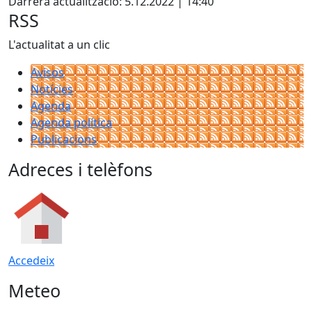
Darrera actualització: 5.12.2022 | 14:40
RSS
L'actualitat a un clic
Avisos
Notícies
Agenda
Agenda política
Publicacions
Adreces i telèfons
Accedeix
Meteo