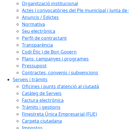
Organització institucional
Actes i convocatòries del Ple municipal i Junta d
Anuncis / Edictes
Normativa
Seu electrònica
Perfil de contractant
Transparència
Codi Ètic i de Bon Govern
Plans, campanyes i programes
Pressupost
Contractes, convenis i subvencions
Serveis i tràmits
Oficines i punts d'atenció al ciutadà
Catàleg de Serveis
Factura electrònica
Tràmits i gestions
Finestreta Única Empresarial (FUE)
Carpeta ciutadana
Impostos