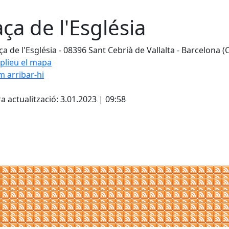
aça de l'Església
ça de l'Església - 08396 Sant Cebrià de Vallalta - Barcelona (
plieu el mapa
 arribar-hi
cebook
X
a actualització: 3.01.2023 | 09:58