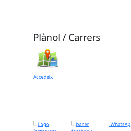
Plànol / Carrers
Accedeix
WhatsAp