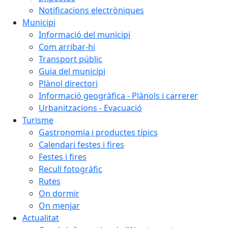
Notificacions electròniques
Municipi
Informació del municipi
Com arribar-hi
Transport públic
Guia del municipi
Plànol directori
Informació geogràfica - Plànols i carrerer
Urbanitzacions - Evacuació
Turisme
Gastronomia i productes típics
Calendari festes i fires
Festes i fires
Recull fotogràfic
Rutes
On dormir
On menjar
Actualitat