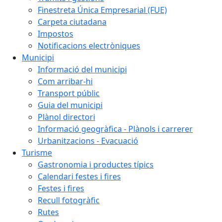
Finestreta Única Empresarial (FUE)
Carpeta ciutadana
Impostos
Notificacions electròniques
Municipi
Informació del municipi
Com arribar-hi
Transport públic
Guia del municipi
Plànol directori
Informació geogràfica - Plànols i carrerer
Urbanitzacions - Evacuació
Turisme
Gastronomia i productes típics
Calendari festes i fires
Festes i fires
Recull fotogràfic
Rutes