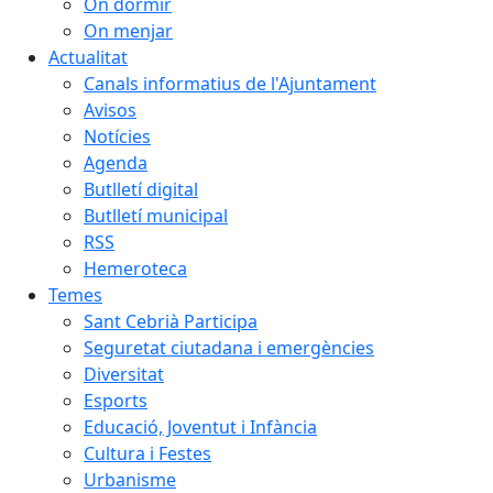
On dormir
On menjar
Actualitat
Canals informatius de l'Ajuntament
Avisos
Notícies
Agenda
Butlletí digital
Butlletí municipal
RSS
Hemeroteca
Temes
Sant Cebrià Participa
Seguretat ciutadana i emergències
Diversitat
Esports
Educació, Joventut i Infància
Cultura i Festes
Urbanisme