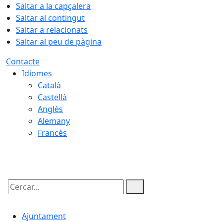
Saltar a la capçalera
Saltar al contingut
Saltar a relacionats
Saltar al peu de pàgina
Contacte
Idiomes
Català
Castellà
Anglès
Alemany
Francès
08.08.2026 | 10:44
Cercar:
Ajuntament