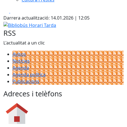
Facebook
X
Darrera actualització: 14.01.2026 | 12:05
Bibliobús Horari Tarda
RSS
L'actualitat a un clic
Avisos
Notícies
Agenda
Agenda política
Publicacions
Adreces i telèfons