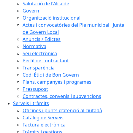
Salutació de l'Alcalde
Govern
Organització institucional
Actes i convocatòries del Ple municipal i Junta
de Govern Local
Anuncis / Edictes
Normativa
Seu electrònica
Perfil de contractant
Transparència
Codi Ètic i de Bon Govern
Plans, campanyes i programes
Pressupost
Contractes, convenis i subvencions
Serveis i tràmits
Oficines i punts d'atenció al ciutadà
Catàleg de Serveis
Factura electrònica
Tràmits i gestions