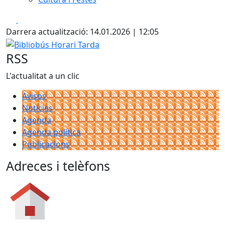
Facebook
X
Darrera actualització: 14.01.2026 | 12:05
Bibliobús Horari Tarda
RSS
L'actualitat a un clic
Avisos
Notícies
Agenda
Agenda política
Publicacions
Adreces i telèfons