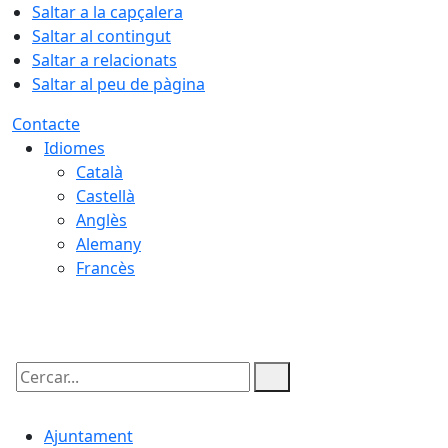
Saltar a la capçalera
Saltar al contingut
Saltar a relacionats
Saltar al peu de pàgina
Contacte
Idiomes
Català
Castellà
Anglès
Alemany
Francès
07.08.2026 | 14:31
Cercar:
Ajuntament