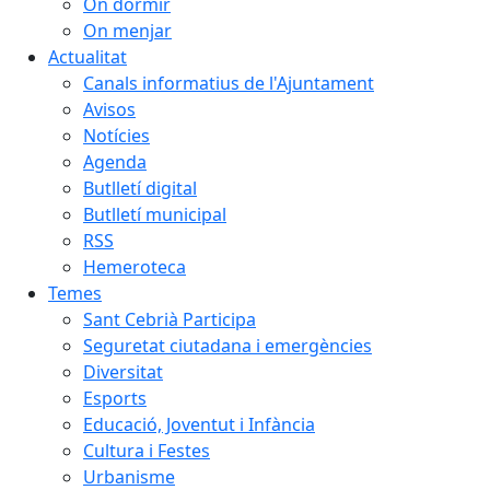
On dormir
On menjar
Actualitat
Canals informatius de l'Ajuntament
Avisos
Notícies
Agenda
Butlletí digital
Butlletí municipal
RSS
Hemeroteca
Temes
Sant Cebrià Participa
Seguretat ciutadana i emergències
Diversitat
Esports
Educació, Joventut i Infància
Cultura i Festes
Urbanisme