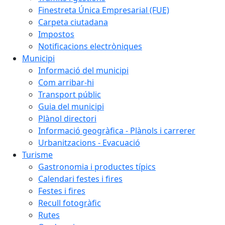
Finestreta Única Empresarial (FUE)
Carpeta ciutadana
Impostos
Notificacions electròniques
Municipi
Informació del municipi
Com arribar-hi
Transport públic
Guia del municipi
Plànol directori
Informació geogràfica - Plànols i carrerer
Urbanitzacions - Evacuació
Turisme
Gastronomia i productes típics
Calendari festes i fires
Festes i fires
Recull fotogràfic
Rutes