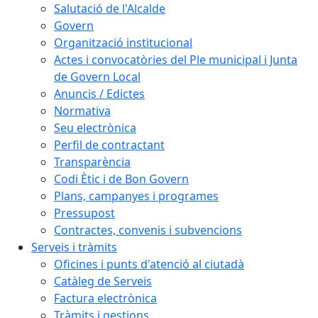
Salutació de l'Alcalde
Govern
Organització institucional
Actes i convocatòries del Ple municipal i Junta
de Govern Local
Anuncis / Edictes
Normativa
Seu electrònica
Perfil de contractant
Transparència
Codi Ètic i de Bon Govern
Plans, campanyes i programes
Pressupost
Contractes, convenis i subvencions
Serveis i tràmits
Oficines i punts d'atenció al ciutadà
Catàleg de Serveis
Factura electrònica
Tràmits i gestions