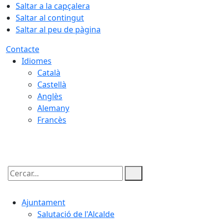
Saltar a la capçalera
Saltar al contingut
Saltar al peu de pàgina
Contacte
Idiomes
Català
Castellà
Anglès
Alemany
Francès
06.08.2026 | 23:24
Cercar:
Ajuntament
Salutació de l'Alcalde