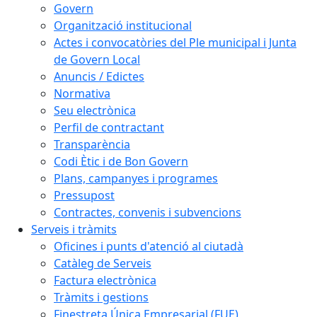
Govern
Organització institucional
Actes i convocatòries del Ple municipal i Junta
de Govern Local
Anuncis / Edictes
Normativa
Seu electrònica
Perfil de contractant
Transparència
Codi Ètic i de Bon Govern
Plans, campanyes i programes
Pressupost
Contractes, convenis i subvencions
Serveis i tràmits
Oficines i punts d'atenció al ciutadà
Catàleg de Serveis
Factura electrònica
Tràmits i gestions
Finestreta Única Empresarial (FUE)