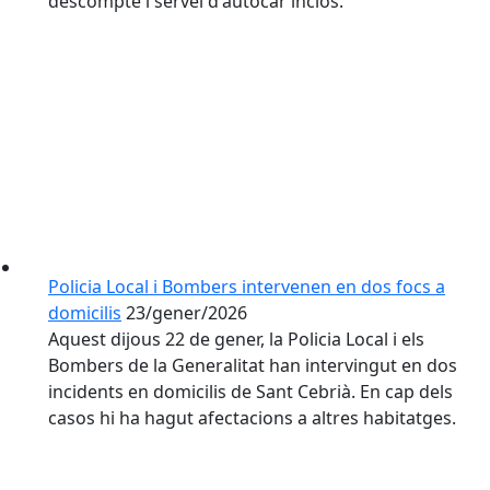
descompte i servei d'autocar inclòs.
Policia Local i Bombers intervenen en dos focs a
domicilis
23/gener/2026
Aquest dijous 22 de gener, la Policia Local i els
Bombers de la Generalitat han intervingut en dos
incidents en domicilis de Sant Cebrià. En cap dels
casos hi ha hagut afectacions a altres habitatges.