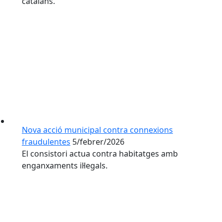
catalans.
Nova acció municipal contra connexions
fraudulentes
5/febrer/2026
El consistori actua contra habitatges amb
enganxaments il·legals.