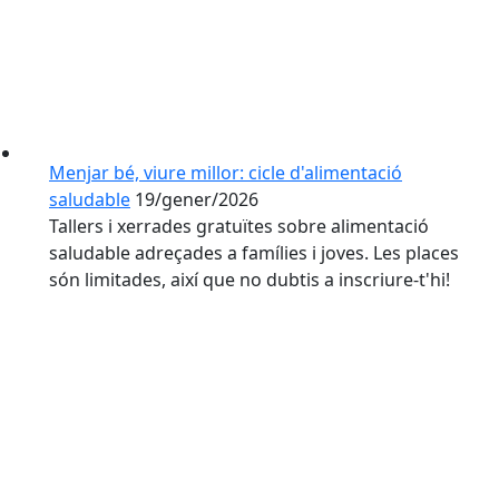
Menjar bé, viure millor: cicle d'alimentació
saludable
19/gener/2026
Tallers i xerrades gratuïtes sobre alimentació
saludable adreçades a famílies i joves. Les places
són limitades, així que no dubtis a inscriure-t'hi!