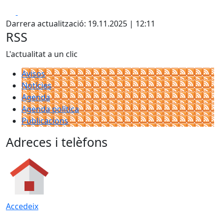
Facebook
X
Darrera actualització: 19.11.2025 | 12:11
RSS
L'actualitat a un clic
Avisos
Notícies
Agenda
Agenda política
Publicacions
Adreces i telèfons
Accedeix