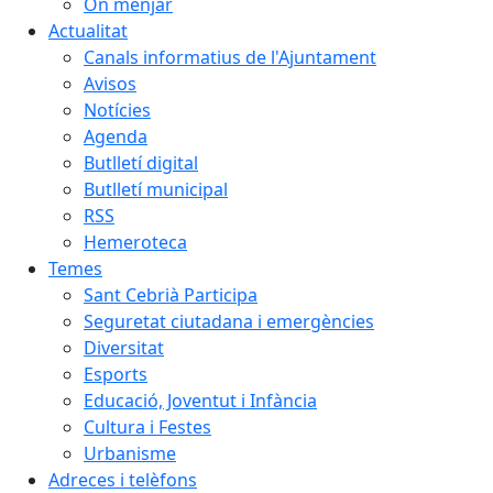
On menjar
Actualitat
Canals informatius de l'Ajuntament
Avisos
Notícies
Agenda
Butlletí digital
Butlletí municipal
RSS
Hemeroteca
Temes
Sant Cebrià Participa
Seguretat ciutadana i emergències
Diversitat
Esports
Educació, Joventut i Infància
Cultura i Festes
Urbanisme
Adreces i telèfons