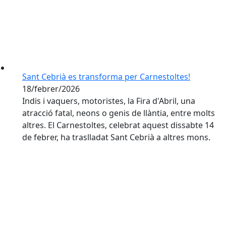
Sant Cebrià es transforma per Carnestoltes!
18/febrer/2026
Indis i vaquers, motoristes, la Fira d'Abril, una
atracció fatal, neons o genis de llàntia, entre molts
altres. El Carnestoltes, celebrat aquest dissabte 14
de febrer, ha traslladat Sant Cebrià a altres mons.