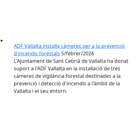
ADF Vallalta instal·la càmeres per a la prevenció
d'incendis forestals
5/febrer/2026
L'Ajuntament de Sant Cebrià de Vallalta ha donat
suport a l'ADF Vallalta en la instal·lació de tres
càmeres de vigilància forestal destinades a la
prevenció i detecció d'incendis a l'àmbit de la
Vallalta i el seu entorn.