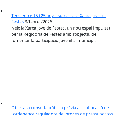
Tens entre 15 i 25 anys: suma’t a la Xarxa Jove de
Festes
3/febrer/2026
Neix la Xarxa Jove de Festes, un nou espai impulsat
per la Regidoria de Festes amb l'objectiu de
fomentar la participació juvenil al municipi.
Oberta la consulta pública prèvia a l'elaboració de
l'ordenança reguladora del procés de pressupostos