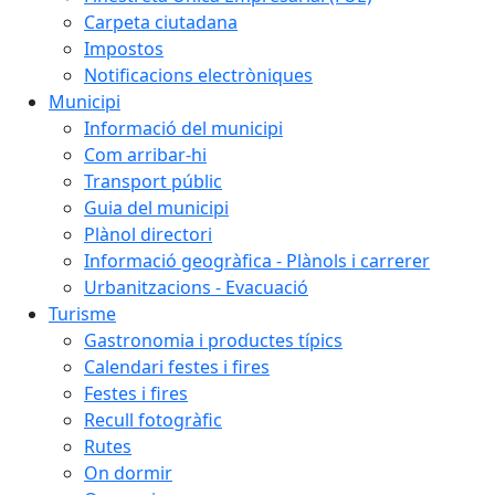
Carpeta ciutadana
Impostos
Notificacions electròniques
Municipi
Informació del municipi
Com arribar-hi
Transport públic
Guia del municipi
Plànol directori
Informació geogràfica - Plànols i carrerer
Urbanitzacions - Evacuació
Turisme
Gastronomia i productes típics
Calendari festes i fires
Festes i fires
Recull fotogràfic
Rutes
On dormir