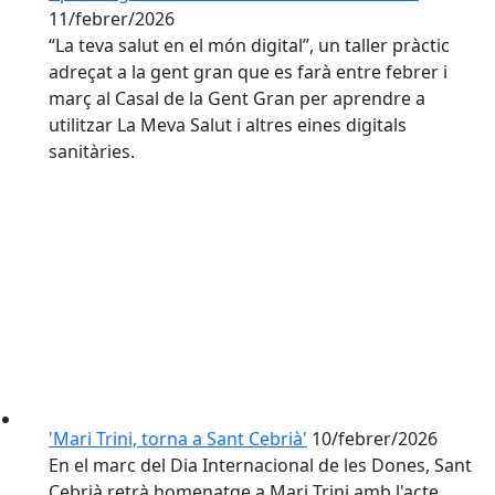
11/febrer/2026
“La teva salut en el món digital”, un taller pràctic
adreçat a la gent gran que es farà entre febrer i
març al Casal de la Gent Gran per aprendre a
utilitzar La Meva Salut i altres eines digitals
sanitàries.
'Mari Trini, torna a Sant Cebrià'
10/febrer/2026
En el marc del Dia Internacional de les Dones, Sant
Cebrià retrà homenatge a Mari Trini amb l'acte