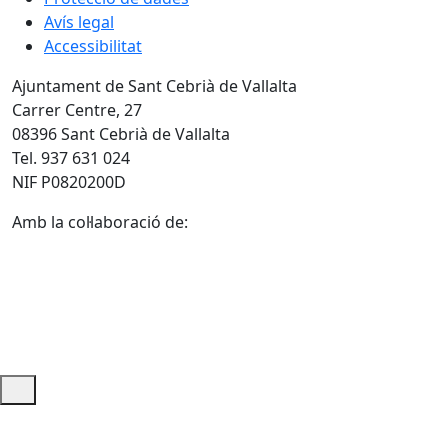
Avís legal
Accessibilitat
Ajuntament de Sant Cebrià de Vallalta
Carrer Centre, 27
08396 Sant Cebrià de Vallalta
Tel. 937 631 024
NIF P0820200D
Amb la col·laboració de:
Ajuda i accés ràpid