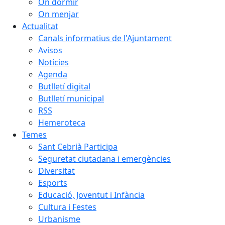
On dormir
On menjar
Actualitat
Canals informatius de l'Ajuntament
Avisos
Notícies
Agenda
Butlletí digital
Butlletí municipal
RSS
Hemeroteca
Temes
Sant Cebrià Participa
Seguretat ciutadana i emergències
Diversitat
Esports
Educació, Joventut i Infància
Cultura i Festes
Urbanisme