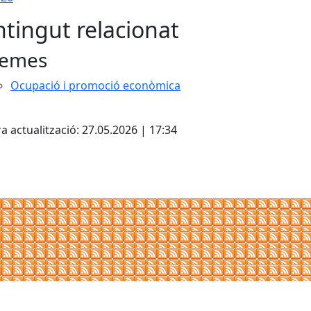
tingut relacionat
emes
Ocupació i promoció econòmica
cebook
X
a actualització: 27.05.2026 | 17:34