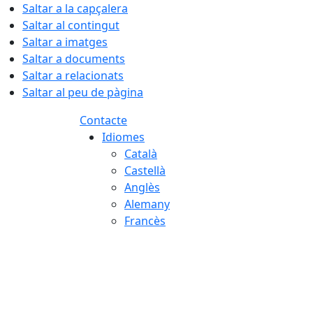
Saltar a la capçalera
Saltar al contingut
Saltar a imatges
Saltar a documents
Saltar a relacionats
Saltar al peu de pàgina
Contacte
Idiomes
Català
Castellà
Anglès
Alemany
Francès
07.08.2026 | 04:25