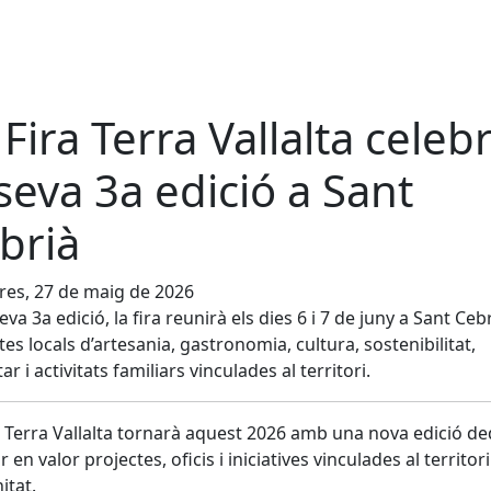
 Fira Terra Vallalta celeb
 seva 3a edició a Sant
brià
es, 27 de maig de 2026
eva 3a edició, la fira reunirà els dies 6 i 7 de juny a Sant Ceb
tes locals d’artesania, gastronomia, cultura, sostenibilitat,
r i activitats familiars vinculades al territori.
a Terra Vallalta tornarà aquest 2026 amb una nova edició d
 en valor projectes, oficis i iniciatives vinculades al territori 
itat.