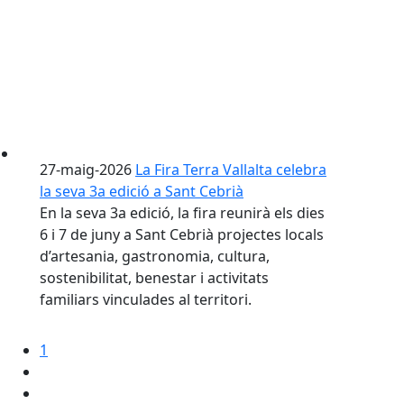
27-maig-2026
La Fira Terra Vallalta celebra
la seva 3a edició a Sant Cebrià
En la seva 3a edició, la fira reunirà els dies
6 i 7 de juny a Sant Cebrià projectes locals
d’artesania, gastronomia, cultura,
sostenibilitat, benestar i activitats
familiars vinculades al territori.
1