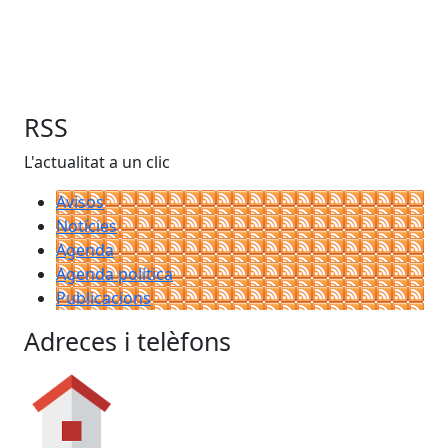
RSS
L'actualitat a un clic
Avisos
Notícies
Agenda
Agenda política
Publicacions
Adreces i telèfons