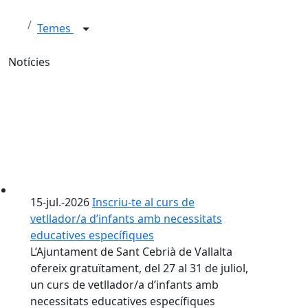
Temes
Notícies
15-jul.-2026
Inscriu-te al curs de
vetllador/a d’infants amb necessitats
educatives específiques
L’Ajuntament de Sant Cebrià de Vallalta
ofereix gratuïtament, del 27 al 31 de juliol,
un curs de vetllador/a d’infants amb
necessitats educatives específiques