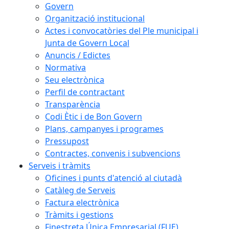
Govern
Organització institucional
Actes i convocatòries del Ple municipal i
Junta de Govern Local
Anuncis / Edictes
Normativa
Seu electrònica
Perfil de contractant
Transparència
Codi Ètic i de Bon Govern
Plans, campanyes i programes
Pressupost
Contractes, convenis i subvencions
Serveis i tràmits
Oficines i punts d'atenció al ciutadà
Catàleg de Serveis
Factura electrònica
Tràmits i gestions
Finestreta Única Empresarial (FUE)