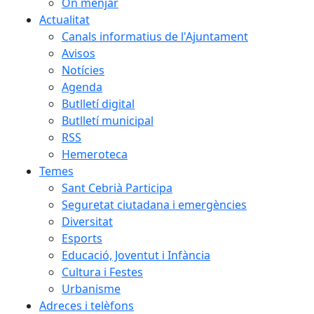
On menjar
Actualitat
Canals informatius de l'Ajuntament
Avisos
Notícies
Agenda
Butlletí digital
Butlletí municipal
RSS
Hemeroteca
Temes
Sant Cebrià Participa
Seguretat ciutadana i emergències
Diversitat
Esports
Educació, Joventut i Infància
Cultura i Festes
Urbanisme
Adreces i telèfons