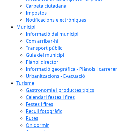
Carpeta ciutadana
Impostos
Notificacions electròniques
Municipi
Informació del municipi
Com arribar-hi
Transport públic
Guia del municipi
Plànol directori
Informació geogràfica - Plànols i carrerer
Urbanitzacions - Evacuació
Turisme
Gastronomia i productes típics
Calendari festes i fires
Festes i fires
Recull fotogràfic
Rutes
On dormir