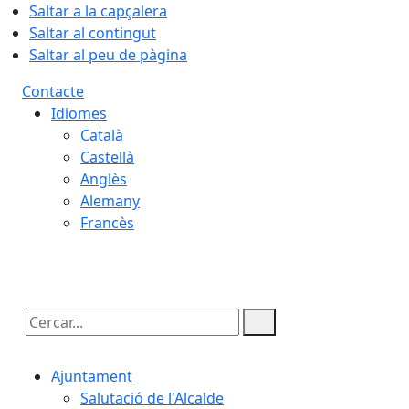
Saltar a la capçalera
Saltar al contingut
Saltar al peu de pàgina
Contacte
Idiomes
Català
Castellà
Anglès
Alemany
Francès
10.08.2026 | 20:21
Cercar:
Ajuntament
Salutació de l'Alcalde