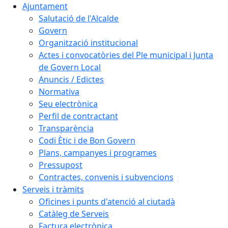
Ajuntament
Salutació de l'Alcalde
Govern
Organització institucional
Actes i convocatòries del Ple municipal i Junta
de Govern Local
Anuncis / Edictes
Normativa
Seu electrònica
Perfil de contractant
Transparència
Codi Ètic i de Bon Govern
Plans, campanyes i programes
Pressupost
Contractes, convenis i subvencions
Serveis i tràmits
Oficines i punts d'atenció al ciutadà
Catàleg de Serveis
Factura electrònica