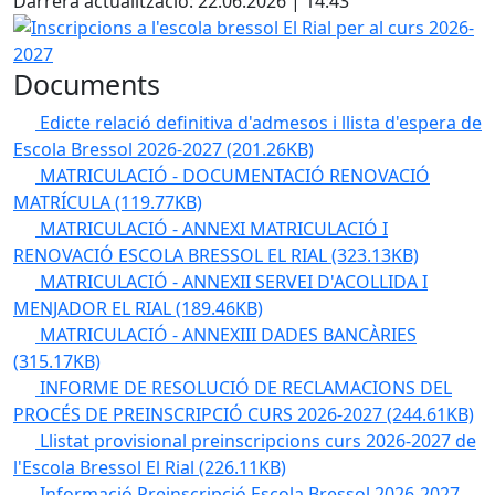
Darrera actualització: 22.06.2026 | 14:43
Inscripcions a l'escola bressol El Rial per al curs 2026-2027
Documents
Edicte relació definitiva d'admesos i llista d'espera de
Escola Bressol 2026-2027
(201.26KB)
MATRICULACIÓ - DOCUMENTACIÓ RENOVACIÓ
MATRÍCULA
(119.77KB)
MATRICULACIÓ - ANNEXI MATRICULACIÓ I
RENOVACIÓ ESCOLA BRESSOL EL RIAL
(323.13KB)
MATRICULACIÓ - ANNEXII SERVEI D'ACOLLIDA I
MENJADOR EL RIAL
(189.46KB)
MATRICULACIÓ - ANNEXIII DADES BANCÀRIES
(315.17KB)
INFORME DE RESOLUCIÓ DE RECLAMACIONS DEL
PROCÉS DE PREINSCRIPCIÓ CURS 2026-2027
(244.61KB)
Llistat provisional preinscripcions curs 2026-2027 de
l'Escola Bressol El Rial
(226.11KB)
Informació Preinscripció Escola Bressol 2026-2027