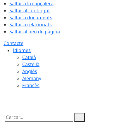
Saltar a la capçalera
Saltar al contingut
Saltar a documents
Saltar a relacionats
Saltar al peu de pàgina
Contacte
Idiomes
Català
Castellà
Anglès
Alemany
Francès
06.08.2026 | 13:56
Cercar: