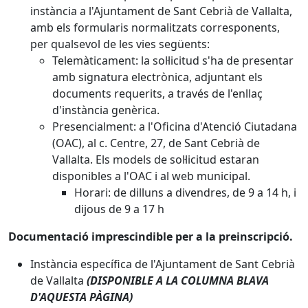
instància a l'Ajuntament de Sant Cebrià de Vallalta,
amb els formularis normalitzats corresponents,
per qualsevol de les vies següents:
Telemàticament: la sol·licitud s'ha de presentar
amb signatura electrònica, adjuntant els
documents requerits, a través de l'enllaç
d'instància genèrica.
Presencialment: a l'Oficina d'Atenció Ciutadana
(OAC), al c. Centre, 27, de Sant Cebrià de
Vallalta. Els models de sol·licitud estaran
disponibles a l'OAC i al web municipal.
Horari: de dilluns a divendres, de 9 a 14 h, i
dijous de 9 a 17 h
Documentació imprescindible per a la preinscripció.
Instància específica de l'Ajuntament de Sant Cebrià
de Vallalta
(DISPONIBLE A LA COLUMNA BLAVA
D'AQUESTA PÀGINA)