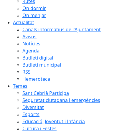
Rutes
On dormir
On menjar
Actualitat
Canals informatius de l'Ajuntament
Avisos
Notícies
Agenda
Butlletí digital
Butlletí municipal
RSS
Hemeroteca
Temes
Sant Cebrià Participa
Seguretat ciutadana i emergències
Diversitat
Esports
Educació, Joventut i Infància
Cultura i Festes