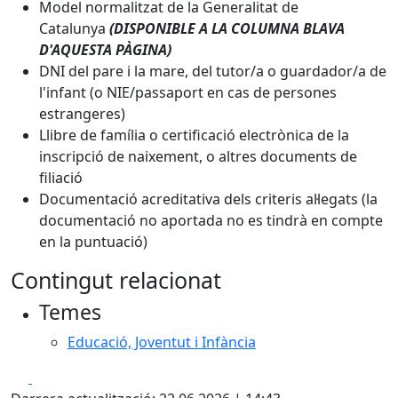
Model normalitzat de la Generalitat de
Catalunya
(DISPONIBLE A LA COLUMNA BLAVA
D'AQUESTA PÀGINA)
DNI del pare i la mare, del tutor/a o guardador/a de
l'infant (o NIE/passaport en cas de persones
estrangeres)
Llibre de família o certificació electrònica de la
inscripció de naixement, o altres documents de
filiació
Documentació acreditativa dels criteris al·legats (la
documentació no aportada no es tindrà en compte
en la puntuació)
Contingut relacionat
Temes
Educació, Joventut i Infància
Facebook
X