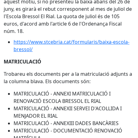
aquest motiu, si no presenteu la baixa abans del 26 de
juny, es girarà el rebut corresponent al mes de juliol de
l'Escola Bressol El Rial. La quota de juliol és de 105
euros, d'acord amb l'article 6 de l'Ordenança Fiscal
núm. 18.
https://www.stcebria.cat/formularis/baixa-escola-
bressol/
MATRICULACIÓ
Trobareu els documents per a la matriculació adjunts a
la columna blava. Els documents són:
MATRICULACIÓ - ANNEXI MATRICULACIÓ I
RENOVACIÓ ESCOLA BRESSOL EL RIAL
MATRICULACIÓ - ANNEXII SERVEI D'ACOLLIDA I
MENJADOR EL RIAL
MATRICULACIÓ - ANNEXIII DADES BANCÀRIES
MATRICULACIÓ - DOCUMENTACIÓ RENOVACIÓ