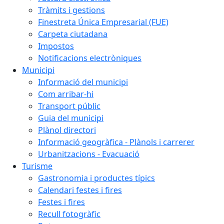
Tràmits i gestions
Finestreta Única Empresarial (FUE)
Carpeta ciutadana
Impostos
Notificacions electròniques
Municipi
Informació del municipi
Com arribar-hi
Transport públic
Guia del municipi
Plànol directori
Informació geogràfica - Plànols i carrerer
Urbanitzacions - Evacuació
Turisme
Gastronomia i productes típics
Calendari festes i fires
Festes i fires
Recull fotogràfic