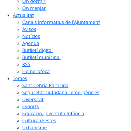
On dormir
On menjar
Actualitat
Canals informatius de l'Ajuntament
Avisos
Notícies
Agenda
Butlletí digital
Butlletí municipal
RSS
Hemeroteca
Temes
Sant Cebrià Participa
Seguretat ciutadana i emergències
Diversitat
Esports
Educació, Joventut i Infància
Cultura i Festes
Urbanisme