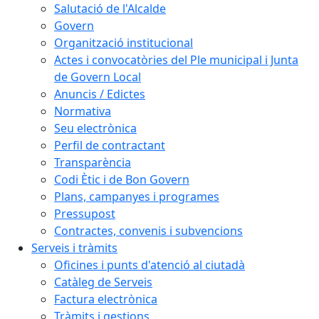
Salutació de l'Alcalde
Govern
Organització institucional
Actes i convocatòries del Ple municipal i Junta
de Govern Local
Anuncis / Edictes
Normativa
Seu electrònica
Perfil de contractant
Transparència
Codi Ètic i de Bon Govern
Plans, campanyes i programes
Pressupost
Contractes, convenis i subvencions
Serveis i tràmits
Oficines i punts d'atenció al ciutadà
Catàleg de Serveis
Factura electrònica
Tràmits i gestions