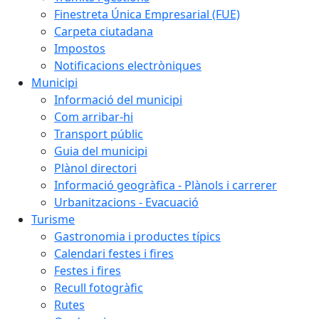
Finestreta Única Empresarial (FUE)
Carpeta ciutadana
Impostos
Notificacions electròniques
Municipi
Informació del municipi
Com arribar-hi
Transport públic
Guia del municipi
Plànol directori
Informació geogràfica - Plànols i carrerer
Urbanitzacions - Evacuació
Turisme
Gastronomia i productes típics
Calendari festes i fires
Festes i fires
Recull fotogràfic
Rutes