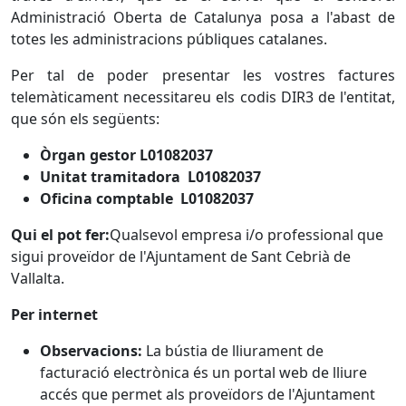
Administració Oberta de Catalunya posa a l'abast de
totes les administracions públiques catalanes.
Per tal de poder presentar les vostres factures
telemàticament necessitareu els codis DIR3 de l'entitat,
que són els següents:
Òrgan gestor L01082037
Unitat tramitadora L01082037
Oficina comptable L01082037
Qui el pot fer:
Qualsevol empresa i/o professional que
sigui proveïdor de l'Ajuntament de Sant Cebrià de
Vallalta.
Per internet
Observacions:
La bústia de lliurament de
facturació electrònica és un portal web de lliure
accés que permet als proveïdors de l'Ajuntament