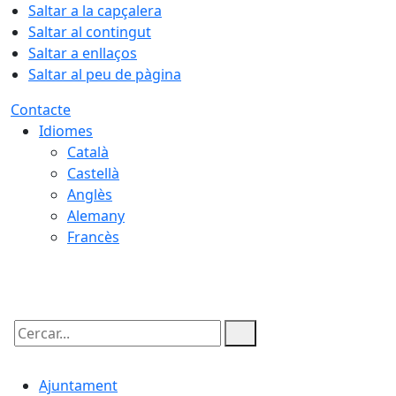
Saltar a la capçalera
Saltar al contingut
Saltar a enllaços
Saltar al peu de pàgina
Contacte
Idiomes
Català
Castellà
Anglès
Alemany
Francès
06.08.2026 | 22:27
Cercar:
Ajuntament