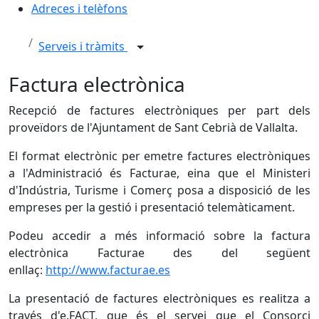
Adreces i telèfons
Serveis i tràmits
Factura electrònica
Recepció de factures electròniques per part dels
proveïdors de l'Ajuntament de Sant Cebrià de Vallalta.
El format electrònic per emetre factures electròniques
a l'Administració és Facturae, eina que el Ministeri
d'Indústria, Turisme i Comerç posa a disposició de les
empreses per la gestió i presentació telemàticament.
Podeu accedir a més informació sobre la factura
electrònica Facturae des del següent
enllaç:
http://www.facturae.es
La presentació de factures electròniques es realitza a
través d'e.FACT, que és el servei que el Consorci