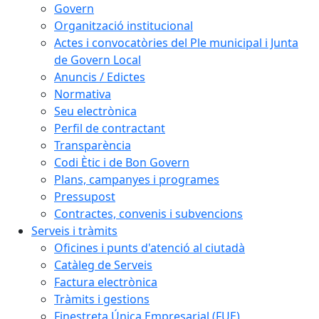
Govern
Organització institucional
Actes i convocatòries del Ple municipal i Junta
de Govern Local
Anuncis / Edictes
Normativa
Seu electrònica
Perfil de contractant
Transparència
Codi Ètic i de Bon Govern
Plans, campanyes i programes
Pressupost
Contractes, convenis i subvencions
Serveis i tràmits
Oficines i punts d'atenció al ciutadà
Catàleg de Serveis
Factura electrònica
Tràmits i gestions
Finestreta Única Empresarial (FUE)