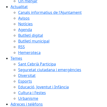
On menjar
Actualitat
Canals informatius de l'Ajuntament
Avisos
Notícies
Agenda
Butlletí digital
Butlletí municipal
RSS
Hemeroteca
Temes
Sant Cebrià Participa
Seguretat ciutadana i emergències
Diversitat
Esports
Educació, Joventut i Infància
Cultura i Festes
Urbanisme
Adreces i telèfons