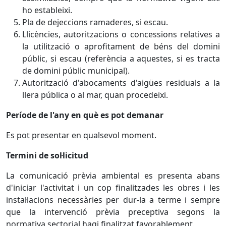
ho estableixi.
Pla de dejeccions ramaderes, si escau.
Llicències, autoritzacions o concessions relatives a
la utilització o aprofitament de béns del domini
públic, si escau (referència a aquestes, si es tracta
de domini públic municipal).
Autorització d'abocaments d'aigües residuals a la
llera pública o al mar, quan procedeixi.
Període de l'any en què es pot demanar
Es pot presentar en qualsevol moment.
Termini de sol·licitud
La comunicació prèvia ambiental es presenta abans
d'iniciar l'activitat i un cop finalitzades les obres i les
instal·lacions necessàries per dur-la a terme i sempre
que la intervenció prèvia preceptiva segons la
normativa sectorial hagi finalitzat favorablement.