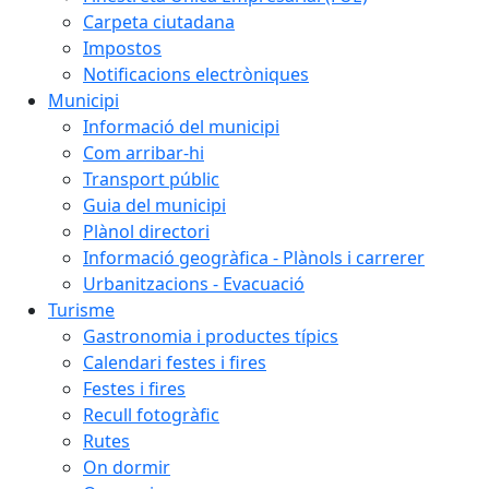
Carpeta ciutadana
Impostos
Notificacions electròniques
Municipi
Informació del municipi
Com arribar-hi
Transport públic
Guia del municipi
Plànol directori
Informació geogràfica - Plànols i carrerer
Urbanitzacions - Evacuació
Turisme
Gastronomia i productes típics
Calendari festes i fires
Festes i fires
Recull fotogràfic
Rutes
On dormir