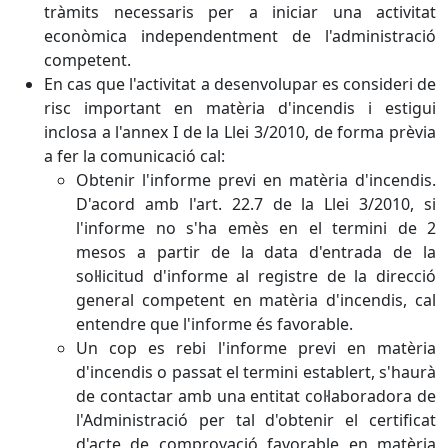
tràmits necessaris per a iniciar una activitat
econòmica independentment de l'administració
competent.
En cas que l'activitat a desenvolupar es consideri de
risc important en matèria d'incendis i estigui
inclosa a l'annex I de la Llei 3/2010, de forma prèvia
a fer la comunicació cal:
Obtenir l'informe previ en matèria d'incendis.
D'acord amb l'art. 22.7 de la Llei 3/2010, si
l'informe no s'ha emès en el termini de 2
mesos a partir de la data d'entrada de la
sol·licitud d'informe al registre de la direcció
general competent en matèria d'incendis, cal
entendre que l'informe és favorable.
Un cop es rebi l'informe previ en matèria
d'incendis o passat el termini establert, s'haurà
de contactar amb una entitat col·laboradora de
l'Administració per tal d'obtenir el certificat
d'acte de comprovació favorable en matèria