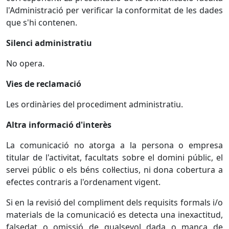
l'Administració per verificar la conformitat de les dades
que s'hi contenen.
Silenci administratiu
No opera.
Vies de reclamació
Les ordinàries del procediment administratiu.
Altra informació d'interès
La comunicació no atorga a la persona o empresa
titular de l'activitat, facultats sobre el domini públic, el
servei públic o els béns col·lectius, ni dona cobertura a
efectes contraris a l'ordenament vigent.
Si en la revisió del compliment dels requisits formals i/o
materials de la comunicació es detecta una inexactitud,
falsedat o omissió de qualsevol dada o manca de