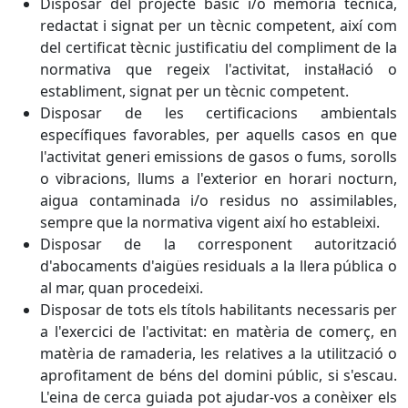
Disposar del projecte bàsic i/o memòria tècnica,
redactat i signat per un tècnic competent, així com
del certificat tècnic justificatiu del compliment de la
normativa que regeix l'activitat, instal·lació o
establiment, signat per un tècnic competent.
Disposar de les certificacions ambientals
específiques favorables, per aquells casos en que
l'activitat generi emissions de gasos o fums, sorolls
o vibracions, llums a l'exterior en horari nocturn,
aigua contaminada i/o residus no assimilables,
sempre que la normativa vigent així ho estableixi.
Disposar de la corresponent autorització
d'abocaments d'aigües residuals a la llera pública o
al mar, quan procedeixi.
Disposar de tots els títols habilitants necessaris per
a l'exercici de l'activitat: en matèria de comerç, en
matèria de ramaderia, les relatives a la utilització o
aprofitament de béns del domini públic, si s'escau.
L'eina de cerca guiada pot ajudar-vos a conèixer els