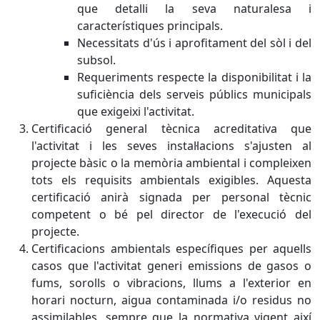
que detalli la seva naturalesa i
característiques principals.
Necessitats d'ús i aprofitament del sòl i del
subsol.
Requeriments respecte la disponibilitat i la
suficiència dels serveis públics municipals
que exigeixi l'activitat.
Certificació general tècnica acreditativa que
l'activitat i les seves instal·lacions s'ajusten al
projecte bàsic o la memòria ambiental i compleixen
tots els requisits ambientals exigibles. Aquesta
certificació anirà signada per personal tècnic
competent o bé pel director de l'execució del
projecte.
Certificacions ambientals específiques per aquells
casos que l'activitat generi emissions de gasos o
fums, sorolls o vibracions, llums a l'exterior en
horari nocturn, aigua contaminada i/o residus no
assimilables, sempre que la normativa vigent així